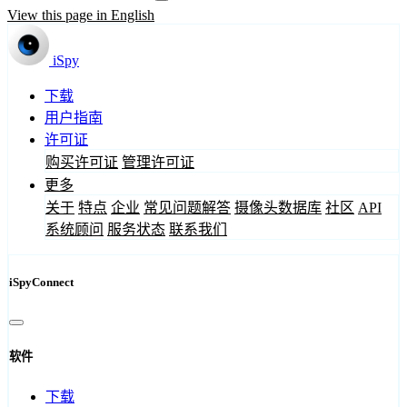
View this page in English
iSpy
下载
用户指南
许可证
购买许可证
管理许可证
更多
关于
特点
企业
常见问题解答
摄像头数据库
社区
API
系统顾问
服务状态
联系我们
iSpyConnect
软件
下载