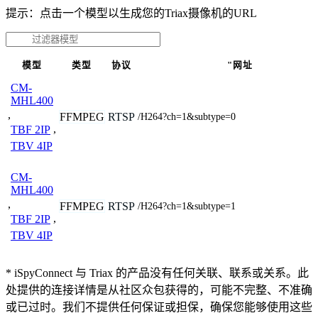
提示：点击一个模型以生成您的Triax摄像机的URL
模型
类型
协议
"网址
CM-
MHL400
,
FFMPEG
RTSP
/H264?ch=1&subtype=0
TBF 2IP
,
TBV 4IP
CM-
MHL400
,
FFMPEG
RTSP
/H264?ch=1&subtype=1
TBF 2IP
,
TBV 4IP
* iSpyConnect 与 Triax 的产品没有任何关联、联系或关系。此
处提供的连接详情是从社区众包获得的，可能不完整、不准确
或已过时。我们不提供任何保证或担保，确保您能够使用这些