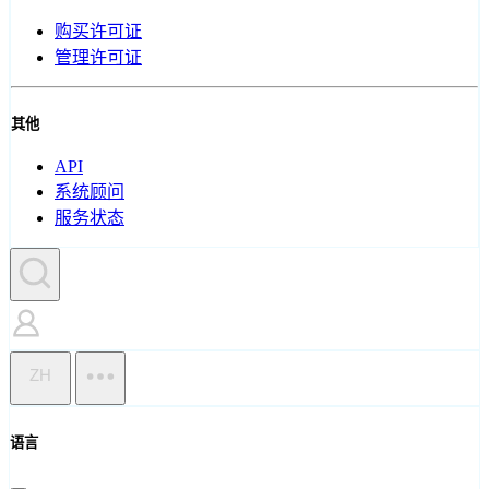
购买许可证
管理许可证
其他
API
系统顾问
服务状态
ZH
语言