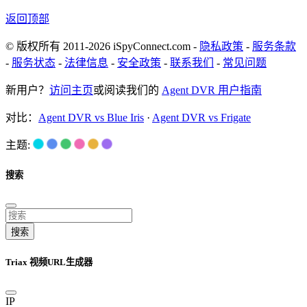
返回顶部
© 版权所有 2011-2026 iSpyConnect.com -
隐私政策
-
服务条款
-
服务状态
-
法律信息
-
安全政策
-
联系我们
-
常见问题
新用户？
访问主页
或阅读我们的
Agent DVR 用户指南
对比：
Agent DVR vs Blue Iris
·
Agent DVR vs Frigate
主题:
搜索
搜索
Triax 视频URL生成器
IP