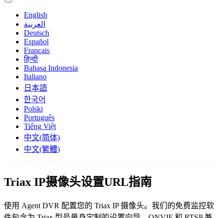
English
العربية
Deutsch
Español
Français
हिन्दी
Bahasa Indonesia
Italiano
日本語
한국어
Polski
Português
Tiếng Việt
中文(简体)
中文(繁體)
Triax IP摄像头设置URL指南
使用 Agent DVR 配置您的 Triax IP 摄像头。我们的免费监控软
件包含为 Triax 型号量身定制的设置向导，ONVIF 和 RTSP 兼