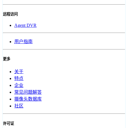
远程访问
Agent DVR
用户指南
更多
关于
特点
企业
常见问题解答
摄像头数据库
社区
许可证