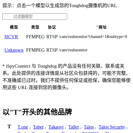
提示：点击一个模型以生成您的Toughdog摄像机的URL
模型
类型
协议
"网址
FFMPEG
RTSP
HCVR
/cam/realmonitor?channel=1&subtype=0
FFMPEG
RTSP
Unknown
/cam/realmonitor
* iSpyConnect 与 Toughdog 的产品没有任何关联、联系或关
系。此处提供的连接详情是从社区众包获得的，可能不完整、
不准确或已过时。我们不提供任何保证或担保，确保您能够使
用这些 URL 连接到您的摄像头。
以"T"开头的其他品牌
T
T.one
,
Taber
,
Takaovi
,
Taller
,
Talos
,
Talos Security
,