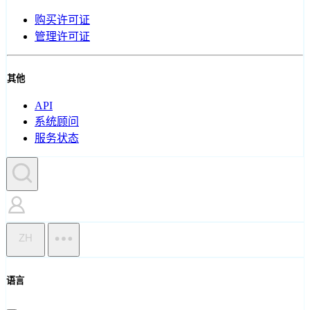
购买许可证
管理许可证
其他
API
系统顾问
服务状态
ZH
语言