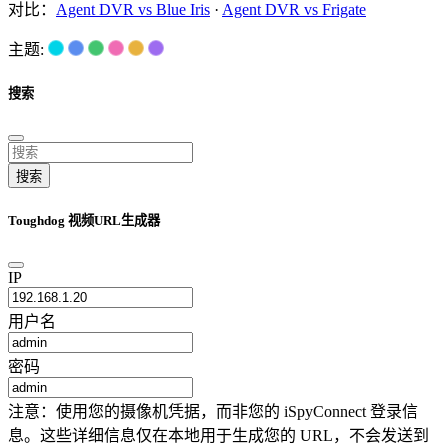
对比：
Agent DVR vs Blue Iris
·
Agent DVR vs Frigate
主题:
搜索
搜索
Toughdog 视频URL生成器
IP
用户名
密码
注意：使用您的摄像机凭据，而非您的 iSpyConnect 登录信
息。这些详细信息仅在本地用于生成您的 URL，不会发送到