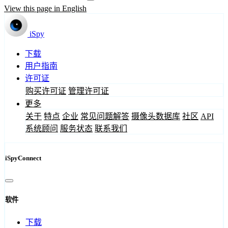
View this page in English
iSpy
下载
用户指南
许可证
购买许可证
管理许可证
更多
关于
特点
企业
常见问题解答
摄像头数据库
社区
API
系统顾问
服务状态
联系我们
iSpyConnect
软件
下载