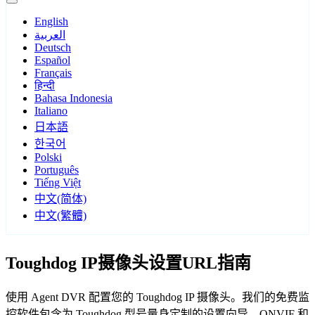
English
العربية
Deutsch
Español
Français
हिन्दी
Bahasa Indonesia
Italiano
日本語
한국어
Polski
Português
Tiếng Việt
中文(简体)
中文(繁體)
Toughdog IP摄像头设置URL指南
使用 Agent DVR 配置您的 Toughdog IP 摄像头。我们的免费监
控软件包含为 Toughdog 型号量身定制的设置向导，ONVIF 和