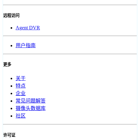
远程访问
Agent DVR
用户指南
更多
关于
特点
企业
常见问题解答
摄像头数据库
社区
许可证