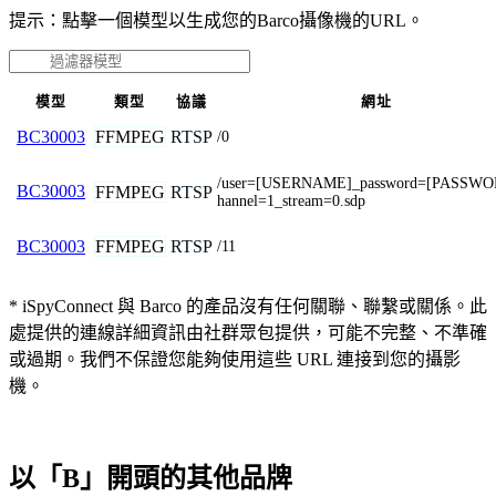
提示：點擊一個模型以生成您的Barco攝像機的URL。
模型
類型
協議
網址
FFMPEG
RTSP
BC30003
/0
/user=[USERNAME]_password=[PASSWO
BC30003
FFMPEG
RTSP
hannel=1_stream=0.sdp
FFMPEG
RTSP
BC30003
/11
* iSpyConnect 與 Barco 的產品沒有任何關聯、聯繫或關係。此
處提供的連線詳細資訊由社群眾包提供，可能不完整、不準確
或過期。我們不保證您能夠使用這些 URL 連接到您的攝影
機。
以「B」開頭的其他品牌