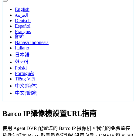
English
العربية
Deutsch
Español
Français
हिन्दी
Bahasa Indonesia
Italiano
日本語
한국어
Polski
Português
Tiếng Việt
中文(简体)
中文(繁體)
Barco IP攝像機設置URL指南
使用 Agent DVR 配置您的 Barco IP 摄像机。我们的免费监控
软件包括为 Barco 型号量身定制的设置向导，ONVIF 和 RTSP