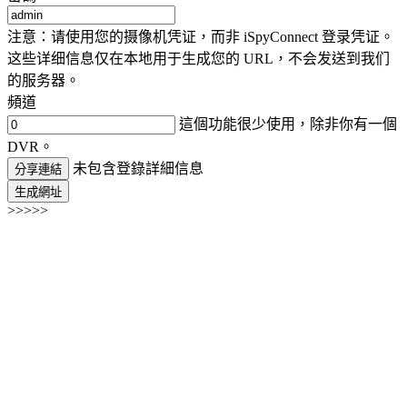
注意：请使用您的摄像机凭证，而非 iSpyConnect 登录凭证。
这些详细信息仅在本地用于生成您的 URL，不会发送到我们
的服务器。
頻道
這個功能很少使用，除非你有一個
DVR。
未包含登錄詳細信息
分享連結
生成網址
>>>>>