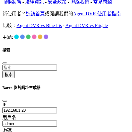
服務狀態
-
法律資訊
-
安全政策
-
聯絡我們
-
常見問題
新使用者？
造訪首頁
或閱讀我們的
Agent DVR 使用者指南
比較：
Agent DVR vs Blue Iris
·
Agent DVR vs Frigate
主題:
搜索
搜索
Barco 影片網址生成器
IP
用戶名
密碼