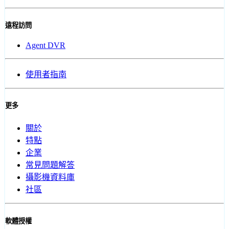
遠程訪問
Agent DVR
使用者指南
更多
關於
特點
企業
常見問題解答
攝影機資料庫
社區
軟體授權