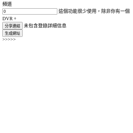
頻道
這個功能很少使用，除非你有一個
DVR。
未包含登錄詳細信息
分享連結
生成網址
>>>>>