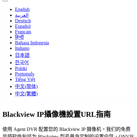
English
العربية
Deutsch
Español
Français
हिन्दी
Bahasa Indonesia
Italiano
日本語
한국어
Polski
Português
Tiếng Việt
中文(简体)
中文(繁體)
Blackview IP攝像機設置URL指南
使用 Agent DVR 配置您的 Blackview IP 摄像机。我们的免费
监控软件包括为 Blackview 型号量身定制的设置向导，ONVIF