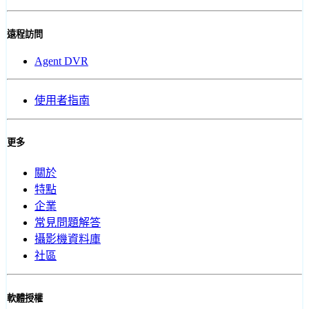
遠程訪問
Agent DVR
使用者指南
更多
關於
特點
企業
常見問題解答
攝影機資料庫
社區
軟體授權