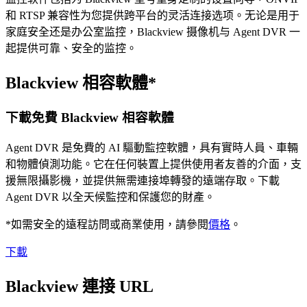
和 RTSP 兼容性为您提供跨平台的灵活连接选项。无论是用于
家庭安全还是办公室监控，Blackview 摄像机与 Agent DVR 一
起提供可靠、安全的监控。
Blackview 相容軟體*
下載免費 Blackview 相容軟體
Agent DVR 是免費的 AI 驅動監控軟體，具有實時人員、車輛
和物體偵測功能。它在任何裝置上提供使用者友善的介面，支
援無限攝影機，並提供無需連接埠轉發的遠端存取。下載
Agent DVR 以全天候監控和保護您的財產。
*如需安全的遠程訪問或商業使用，請參閱
價格
。
下載
Blackview 連接 URL