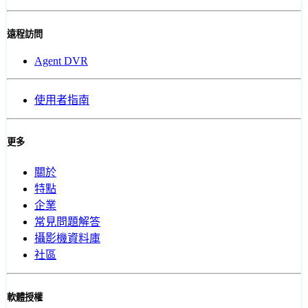
遠程訪問
Agent DVR
使用者指南
更多
關於
特點
企業
常見問題解答
攝影機資料庫
社區
軟體授權