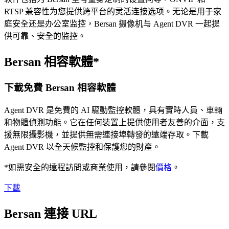
RTSP 兼容性为您提供跨平台的灵活连接选项。无论是用于家
庭安全还是办公室监控，Bersan 摄像机与 Agent DVR 一起提
供可靠、安全的监控。
Bersan 相容軟體*
下載免費 Bersan 相容軟體
Agent DVR 是免費的 AI 驅動監控軟體，具有實時人員、車輛
和物體偵測功能。它在任何裝置上提供使用者友善的介面，支
援無限攝影機，並提供無需連接埠轉發的遠端存取。下載
Agent DVR 以全天候監控和保護您的財產。
*如需安全的遠程訪問或商業使用，請參閱
價格
。
下載
Bersan 連接 URL