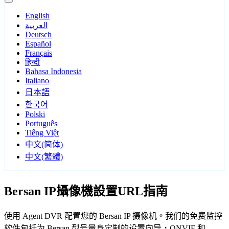
English
العربية
Deutsch
Español
Français
हिन्दी
Bahasa Indonesia
Italiano
日本語
한국어
Polski
Português
Tiếng Việt
中文(简体)
中文(繁體)
Bersan IP攝像機設置URL指南
使用 Agent DVR 配置您的 Bersan IP 摄像机。我们的免费监控
软件包括为 Bersan 型号量身定制的设置向导，ONVIF 和