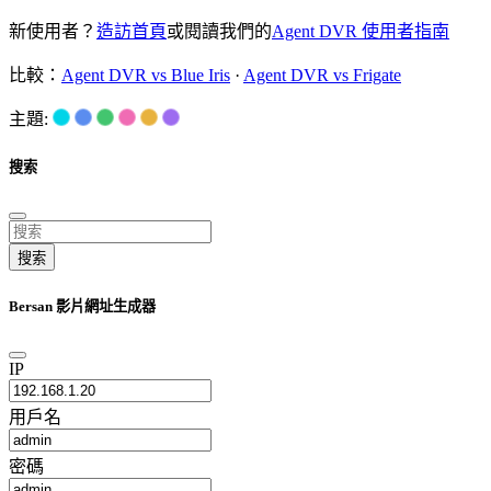
新使用者？
造訪首頁
或閱讀我們的
Agent DVR 使用者指南
比較：
Agent DVR vs Blue Iris
·
Agent DVR vs Frigate
主題:
搜索
搜索
Bersan 影片網址生成器
IP
用戶名
密碼