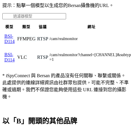
提示：點擊一個模型以生成您的Bersan攝像機的URL。
模型
類型
協議
網址
BSI-
FFMPEG
RTSP
/cam/realmonitor
D114
BSI-
/cam/realmonitor?channel=[CHANNEL]&subtyp
VLC
RTSP
=1
D114
* iSpyConnect 與 Bersan 的產品沒有任何關聯、聯繫或關係。
此處提供的連線詳細資訊由社群眾包提供，可能不完整、不準
確或過期。我們不保證您能夠使用這些 URL 連接到您的攝影
機。
以「B」開頭的其他品牌