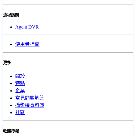
遠程訪問
Agent DVR
使用者指南
更多
關於
特點
企業
常見問題解答
攝影機資料庫
社區
軟體授權