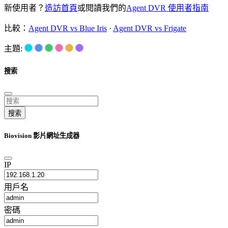
新使用者？
造訪首頁
或閱讀我們的
Agent DVR 使用者指南
比較：
Agent DVR vs Blue Iris
·
Agent DVR vs Frigate
主題:
搜索
搜索
Biovision 影片網址生成器
IP
用戶名
密碼