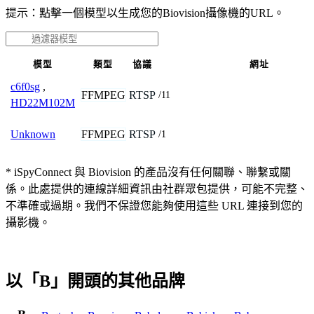
提示：點擊一個模型以生成您的Biovision攝像機的URL。
模型
類型
協議
網址
c6f0sg
,
FFMPEG
RTSP
/11
HD22M102M
FFMPEG
RTSP
Unknown
/1
* iSpyConnect 與 Biovision 的產品沒有任何關聯、聯繫或關
係。此處提供的連線詳細資訊由社群眾包提供，可能不完整、
不準確或過期。我們不保證您能夠使用這些 URL 連接到您的
攝影機。
以「B」開頭的其他品牌