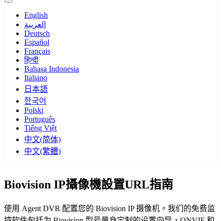
English
العربية
Deutsch
Español
Français
हिन्दी
Bahasa Indonesia
Italiano
日本語
한국어
Polski
Português
Tiếng Việt
中文(简体)
中文(繁體)
Biovision IP攝像機設置URL指南
使用 Agent DVR 配置您的 Biovision IP 摄像机。我们的免费监
控软件包括为 Biovision 型号量身定制的设置向导，ONVIF 和