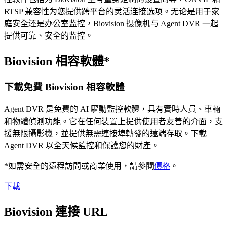
RTSP 兼容性为您提供跨平台的灵活连接选项。无论是用于家
庭安全还是办公室监控，Biovision 摄像机与 Agent DVR 一起
提供可靠、安全的监控。
Biovision 相容軟體*
下載免費 Biovision 相容軟體
Agent DVR 是免費的 AI 驅動監控軟體，具有實時人員、車輛
和物體偵測功能。它在任何裝置上提供使用者友善的介面，支
援無限攝影機，並提供無需連接埠轉發的遠端存取。下載
Agent DVR 以全天候監控和保護您的財產。
*如需安全的遠程訪問或商業使用，請參閱
價格
。
下載
Biovision 連接 URL