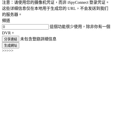
注意：请使用您的摄像机凭证，而非 iSpyConnect 登录凭证。
这些详细信息仅在本地用于生成您的 URL，不会发送到我们
的服务器。
頻道
這個功能很少使用，除非你有一個
DVR。
未包含登錄詳細信息
分享連結
生成網址
>>>>>