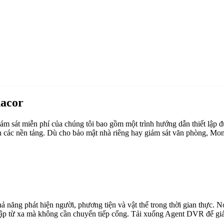
acor
sát miễn phí của chúng tôi bao gồm một trình hướng dẫn thiết lập đ
n các nền tảng. Dù cho bảo mật nhà riêng hay giám sát văn phòng, Mo
ăng phát hiện người, phương tiện và vật thể trong thời gian thực. Nó 
cập từ xa mà không cần chuyển tiếp cổng. Tải xuống Agent DVR để giám