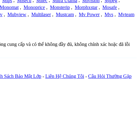
,
Mips
,
Misecu
,
Mitec
,
Mitra Utama
,
Mivision
,
Mjpeg
,
Monomat
,
Monoprice
,
Monsterip
,
Morphxstar
,
Mosafe
,
v
,
Mubview
,
Multilaser
,
Mustcam
,
Mv Power
,
Mvs
,
Mvteam
đồng cung cấp và có thể không đầy đủ, không chính xác hoặc đã lỗi
h Sách Bảo Mật Lớp
-
Liên Hệ Chúng Tôi
-
Câu Hỏi Thường Gặp