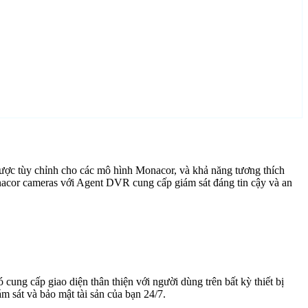
ược tùy chỉnh cho các mô hình Monacor, và khả năng tương thích
nacor cameras với Agent DVR cung cấp giám sát đáng tin cậy và an
cung cấp giao diện thân thiện với người dùng trên bất kỳ thiết bị
 sát và bảo mật tài sản của bạn 24/7.