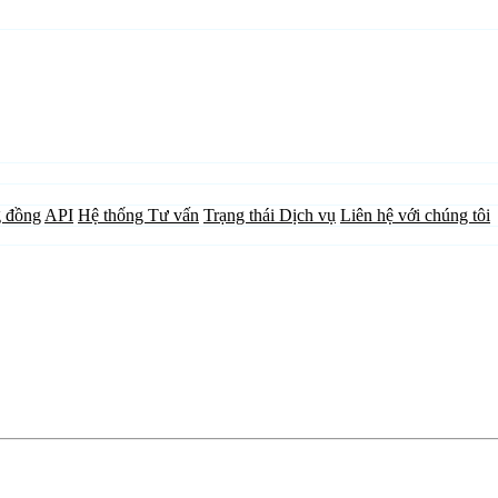
 đồng
API
Hệ thống Tư vấn
Trạng thái Dịch vụ
Liên hệ với chúng tôi