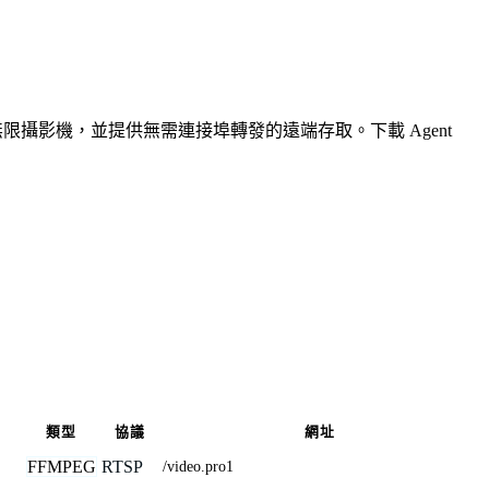
無限攝影機，並提供無需連接埠轉發的遠端存取。下載 Agent
類型
協議
網址
FFMPEG
RTSP
/video.pro1