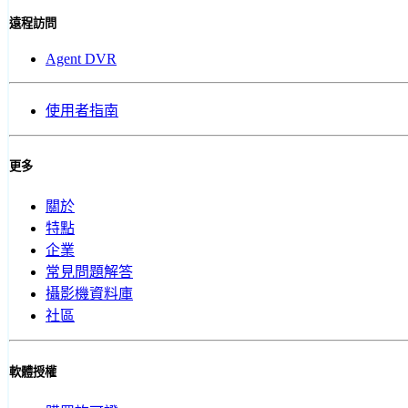
遠程訪問
Agent DVR
使用者指南
更多
關於
特點
企業
常見問題解答
攝影機資料庫
社區
軟體授權