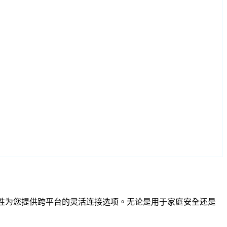
RTSP 兼容性为您提供跨平台的灵活连接选项。无论是用于家庭安全还是