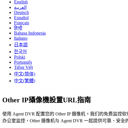
English
العربية
Deutsch
Español
Français
हिन्दी
Bahasa Indonesia
Italiano
日本語
한국어
Polski
Português
Tiếng Việt
中文(简体)
中文(繁體)
Other IP攝像機設置URL指南
使用 Agent DVR 配置您的 Other IP 摄像机。我们的
办公室监控，Other 摄像机与 Agent DVR 一起提供可靠、安