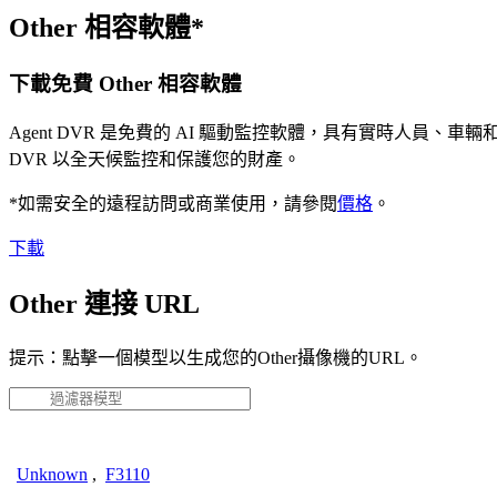
Other 相容軟體*
下載免費 Other 相容軟體
Agent DVR 是免費的 AI 驅動監控軟體，具有實時人員
DVR 以全天候監控和保護您的財產。
*如需安全的遠程訪問或商業使用，請參閱
價格
。
下載
Other 連接 URL
提示：點擊一個模型以生成您的Other攝像機的URL。
Unknown
,
F3110