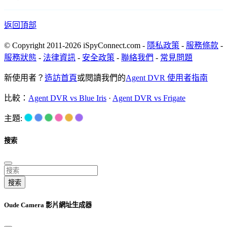
返回頂部
© Copyright 2011-2026 iSpyConnect.com -
隱私政策
-
服務條款
-
服務狀態
-
法律資訊
-
安全政策
-
聯絡我們
-
常見問題
新使用者？
造訪首頁
或閱讀我們的
Agent DVR 使用者指南
比較：
Agent DVR vs Blue Iris
·
Agent DVR vs Frigate
主題:
搜索
搜索
Oude Camera 影片網址生成器