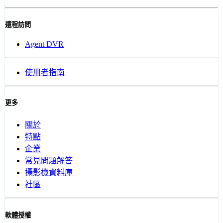
遠程訪問
Agent DVR
使用者指南
更多
關於
特點
企業
常見問題解答
攝影機資料庫
社區
軟體授權