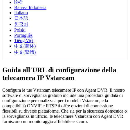
हिन्दी
Bahasa Indonesia
Italiano
日本語
한국어
Polski
Português
Tiếng Việt
中文(简体)
中文(繁體)
Guida all'URL di configurazione della
telecamera IP Vstarcam
Configura le tue Vstarcam telecamere IP con Agent DVR. Il nostro
software di sorveglianza gratuito include una procedura guidata di
configurazione personalizzata per i modelli Vstarcam, e la
compatibilità ONVIF e RTSP ti offre opzioni di connessione
flessibili su diverse piattaforme. Che sia per la sicurezza domestica o
la sorveglianza in ufficio, le telecamere Vstarcam con Agent DVR
forniscono un monitoraggio affidabile e sicuro.