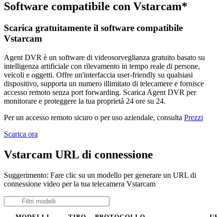
Software compatibile con Vstarcam*
Scarica gratuitamente il software compatibile
Vstarcam
Agent DVR è un software di videosorveglianza gratuito basato su
intelligenza artificiale con rilevamento in tempo reale di persone,
veicoli e oggetti. Offre un'interfaccia user-friendly su qualsiasi
dispositivo, supporta un numero illimitato di telecamere e fornisce
accesso remoto senza port forwarding. Scarica Agent DVR per
monitorare e proteggere la tua proprietà 24 ore su 24.
Per un accesso remoto sicuro o per uso aziendale, consulta
Prezzi
Scarica ora
Vstarcam URL di connessione
Suggerimento: Fare clic su un modello per generare un URL di
connessione video per la tua telecamera Vstarcam
MODELLI
TIPO
PROTOCOLLO
U