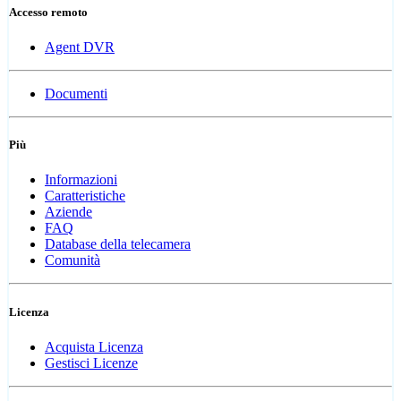
Accesso remoto
Agent DVR
Documenti
Più
Informazioni
Caratteristiche
Aziende
FAQ
Database della telecamera
Comunità
Licenza
Acquista Licenza
Gestisci Licenze