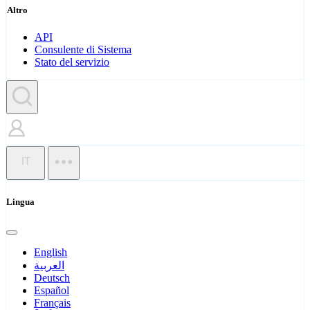
Altro
API
Consulente di Sistema
Stato del servizio
IT
Lingua
English
العربية
Deutsch
Español
Français