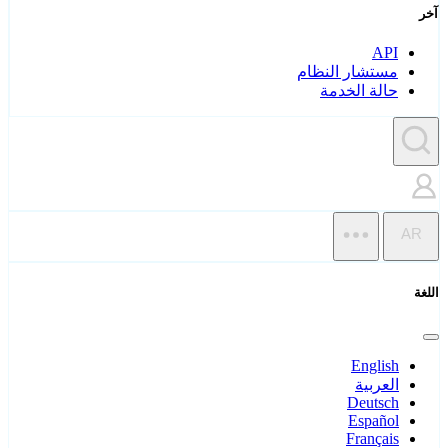
آخر
API
مستشار النظام
حالة الخدمة
AR
اللغة
English
العربية
Deutsch
Español
Français