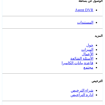
الوصول عن بساطة
Agent DVR
المستندات
المزيد
حول
الميزات
الأعمال
الأسئلة الشائعة
قاعدة بيانات الكاميرا
مجتمع
الترخيص
شراء الترخيص
إدارة التراخيص