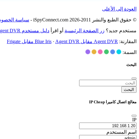
العودة إلى الأعلى
© حقوق الطبع والنشر 2011-2026 iSpyConnect.com -
سياسة الخصوص
مستخدم جديد؟
زر الصفحة الرئيسية
أو اقرأ
دليل مستخدم Agent DVR
المقارنة:
Agent DVR مقابل Blue Iris
Agent DVR مقابل Frigate
·
السمة:
البحث
البحث
معالج اتصال كاميرا IP Cheap
IP
اسم المستخدم