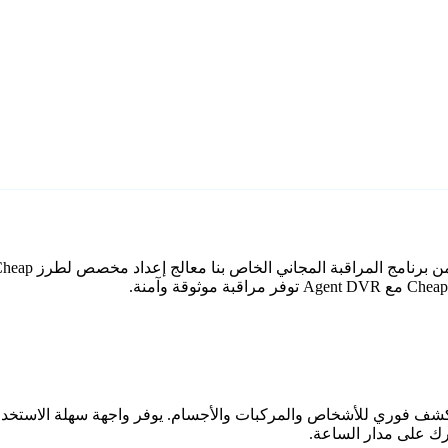
اعي مع كشف فوري للأشخاص والمركبات والأجسام. يوفر واجهة سهلة الاستخ