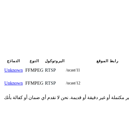
رابط الموقع
البروتوكول
النوع
النماذج
FFMPEG
RTSP
Unknown
/ucast/11
FFMPEG
RTSP
Unknown
/ucast/12
دمة هنا من المجتمع وقد تكون غير مكتملة أو غير دقيقة أو قديمة. نحن لا نقدم أي ضمان أو كفالة بأنك