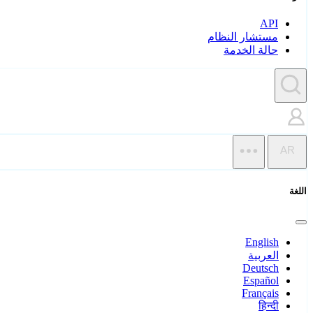
API
مستشار النظام
حالة الخدمة
AR
اللغة
English
العربية
Deutsch
Español
Français
हिन्दी