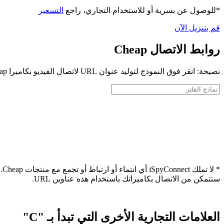
*للوصول عن بسرية أو للاستخدام التجاري، راجع
التسعير
قم بتنزيل الآن
روابط الاتصال Cheap
نصيحة: انقر فوق النموذج لتوليد عنوان URL لاتصال الفيديو بكاميرا Cheap الخاصة بك
* 
ستتمكن من الاتصال بكاميراتك باستخدام هذه عناوين URL.
العلامات التجارية الأخرى التي تبدأ بـ "C"