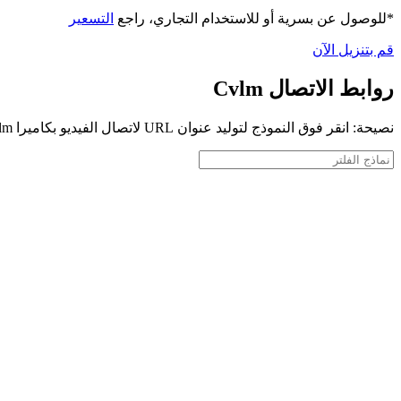
*للوصول عن بسرية أو للاستخدام التجاري، راجع
التسعير
قم بتنزيل الآن
روابط الاتصال Cvlm
نصيحة: انقر فوق النموذج لتوليد عنوان URL لاتصال الفيديو بكاميرا Cvlm الخاصة بك