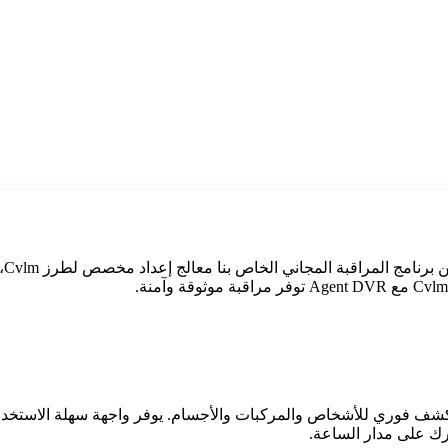
اعي مع كشف فوري للأشخاص والمركبات والأجسام. يوفر واجهة سهلة الاستخ