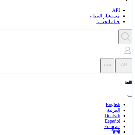
API
مستشار النظام
حالة الخدمة
AR
اللغة
English
العربية
Deutsch
Español
Français
हिन्दी