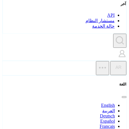
آخر
API
مستشار النظام
حالة الخدمة
AR
اللغة
English
العربية
Deutsch
Español
Français