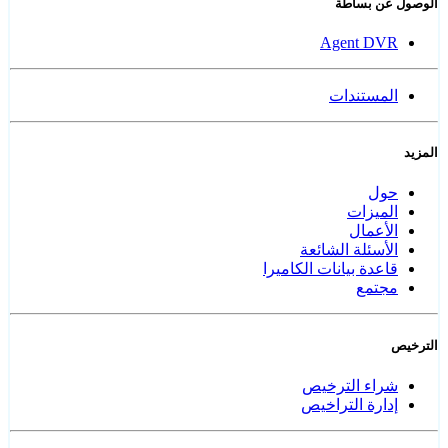
الوصول عن بساطة
Agent DVR
المستندات
المزيد
حول
الميزات
الأعمال
الأسئلة الشائعة
قاعدة بيانات الكاميرا
مجتمع
الترخيص
شراء الترخيص
إدارة التراخيص