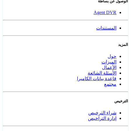
الوصول عن بساطة
Agent DVR
المستندات
المزيد
حول
الميزات
الأعمال
الأسئلة الشائعة
قاعدة بيانات الكاميرا
مجتمع
الترخيص
شراء الترخيص
إدارة التراخيص