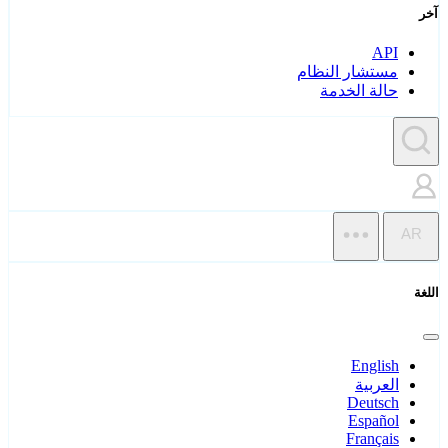
آخر
API
مستشار النظام
حالة الخدمة
AR
اللغة
English
العربية
Deutsch
Español
Français