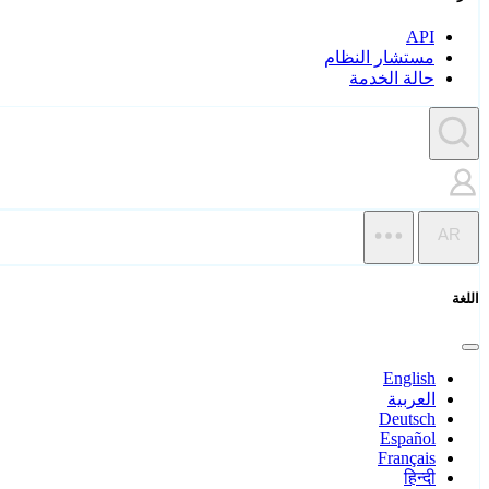
API
مستشار النظام
حالة الخدمة
AR
اللغة
English
العربية
Deutsch
Español
Français
हिन्दी