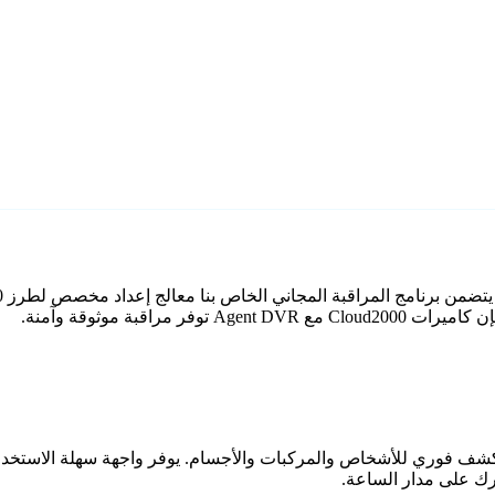
راقبة موثوقة وآمنة.
اعي مع كشف فوري للأشخاص والمركبات والأجسام. يوفر واجهة سهلة الاستخ