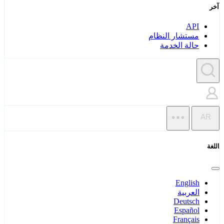
آخر
API
مستشار النظام
حالة الخدمة
AR
اللغة
English
العربية
Deutsch
Español
Français