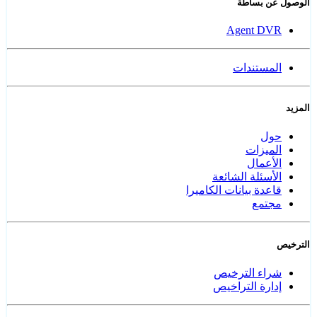
الوصول عن بساطة
Agent DVR
المستندات
المزيد
حول
الميزات
الأعمال
الأسئلة الشائعة
قاعدة بيانات الكاميرا
مجتمع
الترخيص
شراء الترخيص
إدارة التراخيص