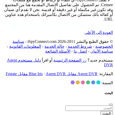
Censee. تم الحصول على تفاصيل الاتصال المقدمة هنا من المجتمع
وقد تكون غير مكتملة أو غير دقيقة أو قديمة. نحن لا نقدم أي ضمان
أو كفالة بأنك ستتمكن من الاتصال بكاميراتك باستخدام هذه عناوين
URL.
العودة إلى الأعلى
© حقوق الطبع والنشر 2011-2026 iSpyConnect.com -
سياسة
الخصوصية
-
شروط الخدمة
-
حالة الخدمة
-
المعلومات القانونية
-
سياسة الأمان
-
اتصل بنا
-
الأسئلة الشائعة
مستخدم جديد؟
زر الصفحة الرئيسية
أو اقرأ
دليل مستخدم Agent
DVR
المقارنة:
Agent DVR مقابل Blue Iris
Agent DVR مقابل Frigate
·
السمة:
البحث
البحث