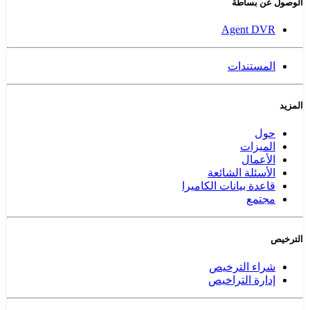
الوصول عن بساطة
Agent DVR
المستندات
المزيد
حول
الميزات
الأعمال
الأسئلة الشائعة
قاعدة بيانات الكاميرا
مجتمع
الترخيص
شراء الترخيص
إدارة التراخيص