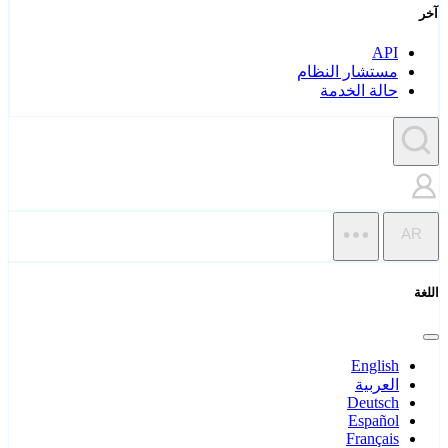
آخر
API
مستشار النظام
حالة الخدمة
AR
اللغة
English
العربية
Deutsch
Español
Français