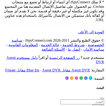
* لا تملك iSpyConnect أي انتماء أو ارتباط أو تجمع مع منتجات
Cechas. تم الحصول على تفاصيل الاتصال المقدمة هنا من المجتمع
وقد تكون غير مكتملة أو غير دقيقة أو قديمة. نحن لا نقدم أي ضمان
أو كفالة بأنك ستتمكن من الاتصال بكاميراتك باستخدام هذه عناوين
URL.
العودة إلى الأعلى
© حقوق الطبع والنشر 2011-2026 iSpyConnect.com -
سياسة
الخصوصية
-
شروط الخدمة
-
حالة الخدمة
-
المعلومات القانونية
-
سياسة الأمان
-
اتصل بنا
-
الأسئلة الشائعة
مستخدم جديد؟
زر الصفحة الرئيسية
أو اقرأ
دليل مستخدم Agent
DVR
المقارنة:
Agent DVR مقابل Blue Iris
Agent DVR مقابل Frigate
·
السمة:
البحث