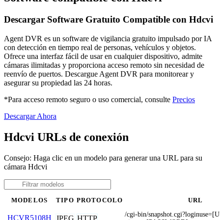
Descargar Software Gratuito Compatible con Hdcvi
Agent DVR es un software de vigilancia gratuito impulsado por IA
con detección en tiempo real de personas, vehículos y objetos.
Ofrece una interfaz fácil de usar en cualquier dispositivo, admite
cámaras ilimitadas y proporciona acceso remoto sin necesidad de
reenvío de puertos. Descargue Agent DVR para monitorear y
asegurar su propiedad las 24 horas.
*Para acceso remoto seguro o uso comercial, consulte
Precios
Descargar Ahora
Hdcvi URLs de conexión
Consejo: Haga clic en un modelo para generar una URL para su
cámara Hdcvi
MODELOS
TIPO
PROTOCOLO
URL
/cgi-bin/snapshot.cgi?loginus
HCVR5108H
JPEG
HTTP