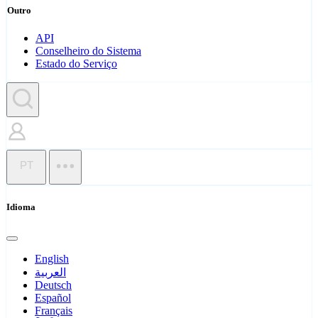
Outro
API
Conselheiro do Sistema
Estado do Serviço
PT
Idioma
English
العربية
Deutsch
Español
Français