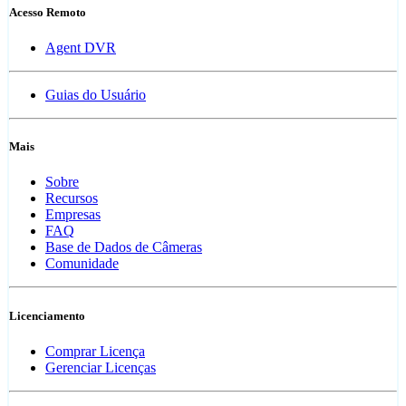
Acesso Remoto
Agent DVR
Guias do Usuário
Mais
Sobre
Recursos
Empresas
FAQ
Base de Dados de Câmeras
Comunidade
Licenciamento
Comprar Licença
Gerenciar Licenças