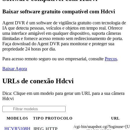
Baixar software gratuito compatível com Hdcvi
Agent DVR é um software de vigilância gratuito com tecnologia de
IA que detecta pessoas, veículos e objetos em tempo real. Oferece
uma interface amigável em qualquer dispositivo, suporta câmeras
ilimitadas e fornece acesso remoto sem redirecionamento de porta.
Faça download do Agent DVR para monitorar e proteger sua
propriedade 24 horas por dia.
Para acesso remoto seguro ou uso empresarial, consulte
Preços
.
Baixar Agora
URLs de conexão Hdcvi
Dica: Clique em um modelo para gerar um URL para a sua câmera
Hdcvi
MODELOS
TIPO
PROTOCOLO
URL
/cgi-bin/snapshot.cgi?loginus
HCVR5108H
JPEG
HTTP