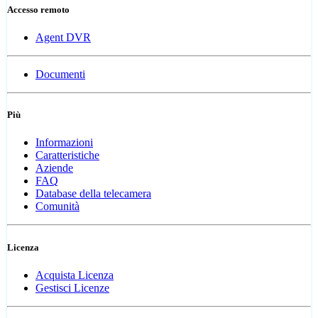
Accesso remoto
Agent DVR
Documenti
Più
Informazioni
Caratteristiche
Aziende
FAQ
Database della telecamera
Comunità
Licenza
Acquista Licenza
Gestisci Licenze