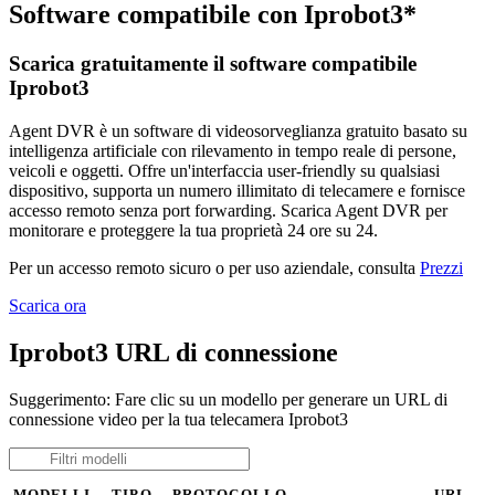
Software compatibile con Iprobot3*
Scarica gratuitamente il software compatibile
Iprobot3
Agent DVR è un software di videosorveglianza gratuito basato su
intelligenza artificiale con rilevamento in tempo reale di persone,
veicoli e oggetti. Offre un'interfaccia user-friendly su qualsiasi
dispositivo, supporta un numero illimitato di telecamere e fornisce
accesso remoto senza port forwarding. Scarica Agent DVR per
monitorare e proteggere la tua proprietà 24 ore su 24.
Per un accesso remoto sicuro o per uso aziendale, consulta
Prezzi
Scarica ora
Iprobot3 URL di connessione
Suggerimento: Fare clic su un modello per generare un URL di
connessione video per la tua telecamera Iprobot3
MODELLI
TIPO
PROTOCOLLO
URL