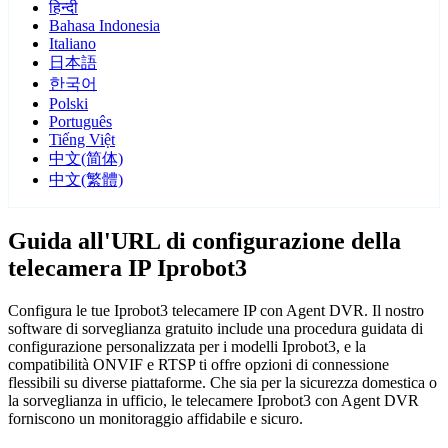
हिन्दी
Bahasa Indonesia
Italiano
日本語
한국어
Polski
Português
Tiếng Việt
中文(简体)
中文(繁體)
Guida all'URL di configurazione della
telecamera IP Iprobot3
Configura le tue Iprobot3 telecamere IP con Agent DVR. Il nostro
software di sorveglianza gratuito include una procedura guidata di
configurazione personalizzata per i modelli Iprobot3, e la
compatibilità ONVIF e RTSP ti offre opzioni di connessione
flessibili su diverse piattaforme. Che sia per la sicurezza domestica o
la sorveglianza in ufficio, le telecamere Iprobot3 con Agent DVR
forniscono un monitoraggio affidabile e sicuro.