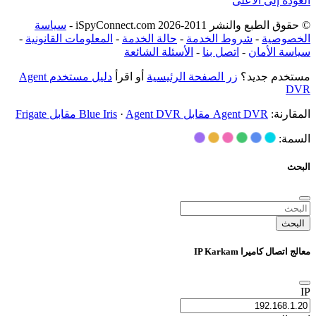
العودة إلى الأعلى
© حقوق الطبع والنشر 2011-2026 iSpyConnect.com -
سياسة
الخصوصية
-
شروط الخدمة
-
حالة الخدمة
-
المعلومات القانونية
-
سياسة الأمان
-
اتصل بنا
-
الأسئلة الشائعة
مستخدم جديد؟
زر الصفحة الرئيسية
أو اقرأ
دليل مستخدم Agent
DVR
المقارنة:
Agent DVR مقابل Blue Iris
Agent DVR مقابل Frigate
·
السمة:
البحث
البحث
معالج اتصال كاميرا IP Karkam
IP