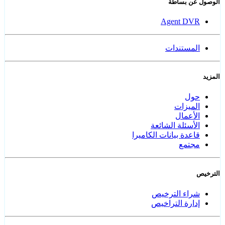
الوصول عن بساطة
Agent DVR
المستندات
المزيد
حول
الميزات
الأعمال
الأسئلة الشائعة
قاعدة بيانات الكاميرا
مجتمع
الترخيص
شراء الترخيص
إدارة التراخيص