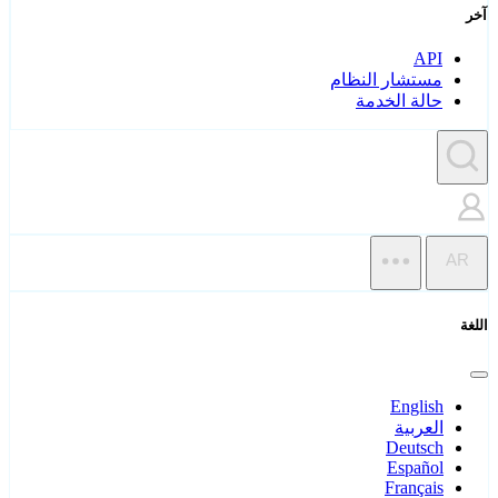
آخر
API
مستشار النظام
حالة الخدمة
AR
اللغة
English
العربية
Deutsch
Español
Français