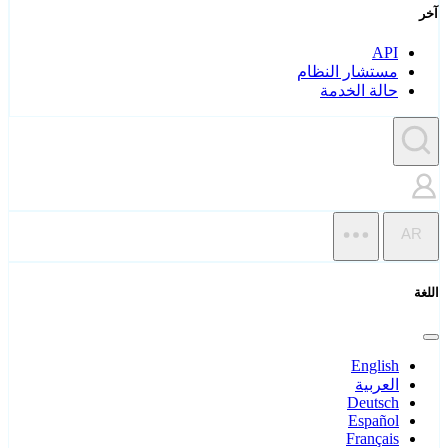
آخر
API
مستشار النظام
حالة الخدمة
AR
اللغة
English
العربية
Deutsch
Español
Français