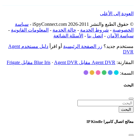
العودة إلى الأعلى
© حقوق الطبع والنشر 2011-2026 iSpyConnect.com -
سياسة
الخصوصية
-
شروط الخدمة
-
حالة الخدمة
-
المعلومات القانونية
-
سياسة الأمان
-
اتصل بنا
-
الأسئلة الشائعة
مستخدم جديد؟
زر الصفحة الرئيسية
أو اقرأ
دليل مستخدم Agent
DVR
المقارنة:
Agent DVR مقابل Blue Iris
Agent DVR مقابل Frigate
·
السمة:
البحث
البحث
معالج اتصال كاميرا IP Kindle