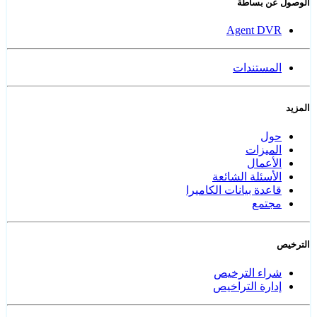
الوصول عن بساطة
Agent DVR
المستندات
المزيد
حول
الميزات
الأعمال
الأسئلة الشائعة
قاعدة بيانات الكاميرا
مجتمع
الترخيص
شراء الترخيص
إدارة التراخيص