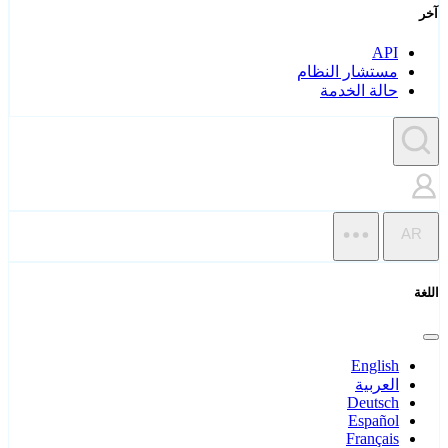
آخر
API
مستشار النظام
حالة الخدمة
AR
اللغة
English
العربية
Deutsch
Español
Français