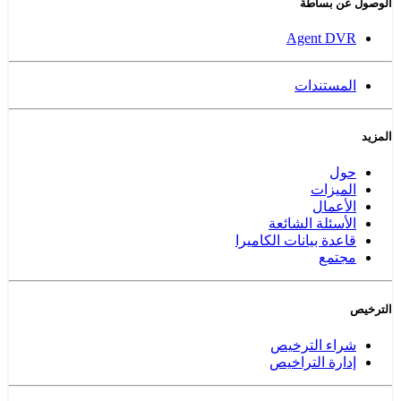
الوصول عن بساطة
Agent DVR
المستندات
المزيد
حول
الميزات
الأعمال
الأسئلة الشائعة
قاعدة بيانات الكاميرا
مجتمع
الترخيص
شراء الترخيص
إدارة التراخيص