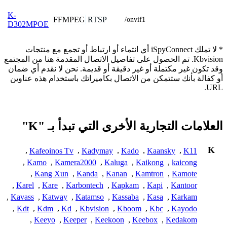
K-
FFMPEG
RTSP
/onvif1
D302MPOE
* لا تملك iSpyConnect أي انتماء أو ارتباط أو تجمع مع منتجات
Kbvision. تم الحصول على تفاصيل الاتصال المقدمة هنا من المجتمع
وقد تكون غير مكتملة أو غير دقيقة أو قديمة. نحن لا نقدم أي ضمان
أو كفالة بأنك ستتمكن من الاتصال بكاميراتك باستخدام هذه عناوين
URL.
العلامات التجارية الأخرى التي تبدأ بـ "K"
K
,
Kafeoinos Tv
,
Kadymay
,
Kado
,
Kaansky
,
K11
,
Kamo
,
Kamera2000
,
Kaluga
,
Kaikong
,
kaicong
,
Kang Xun
,
Kanda
,
Kanan
,
Kamtron
,
Kamote
,
Karel
,
Kare
,
Karbontech
,
Kapkam
,
Kapi
,
Kantoor
,
Kavass
,
Katway
,
Katamso
,
Kassaba
,
Kasa
,
Karkam
,
Kdt
,
Kdm
,
Kd
,
Kbvision
,
Kboom
,
Kbc
,
Kayodo
,
Keeyo
,
Keeper
,
Keekoon
,
Keebox
,
Kedakom