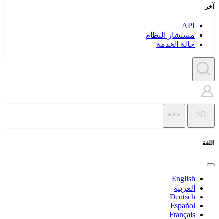
آخر
API
مستشار النظام
حالة الخدمة
AR
اللغة
English
العربية
Deutsch
Español
Français