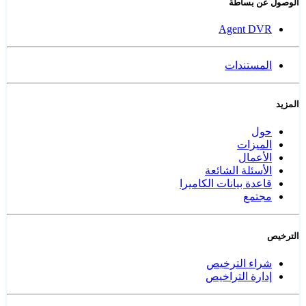
الوصول عن بساطة
Agent DVR
المستندات
المزيد
حول
الميزات
الأعمال
الأسئلة الشائعة
قاعدة بيانات الكاميرا
مجتمع
الترخيص
شراء الترخيص
إدارة التراخيص