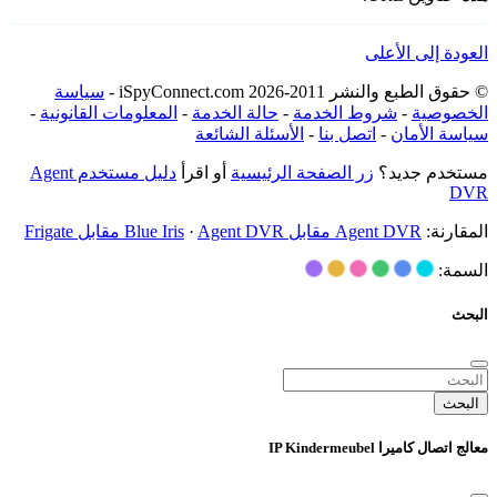
العودة إلى الأعلى
© حقوق الطبع والنشر 2011-2026 iSpyConnect.com -
سياسة
الخصوصية
-
شروط الخدمة
-
حالة الخدمة
-
المعلومات القانونية
-
سياسة الأمان
-
اتصل بنا
-
الأسئلة الشائعة
مستخدم جديد؟
زر الصفحة الرئيسية
أو اقرأ
دليل مستخدم Agent
DVR
المقارنة:
Agent DVR مقابل Blue Iris
Agent DVR مقابل Frigate
·
السمة:
البحث
البحث
معالج اتصال كاميرا IP Kindermeubel