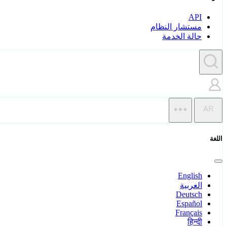
API
مستشار النظام
حالة الخدمة
AR
اللغة
English
العربية
Deutsch
Español
Français
हिन्दी