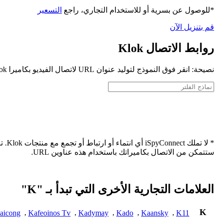
*للوصول عن بسرية أو للاستخدام التجاري، راجع
التسعير
قم بتنزيل الآن
روابط الاتصال Klok
نصيحة: انقر فوق النموذج لتوليد عنوان URL لاتصال الفيديو بكاميرا Klok الخاصة بك
* لا
ستتمكن من الاتصال بكاميراتك باستخدام هذه عناوين URL.
العلامات التجارية الأخرى التي تبدأ بـ "K"
K
aicong
,
Kafeoinos Tv
,
Kadymay
,
Kado
,
Kaansky
,
K11