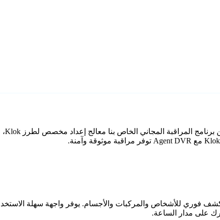
اعي مع كشف فوري للأشخاص والمركبات والأجسام. يوفر واجهة سهلة الاستخ