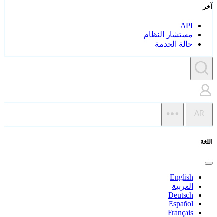
آخر
API
مستشار النظام
حالة الخدمة
AR
اللغة
English
العربية
Deutsch
Español
Français