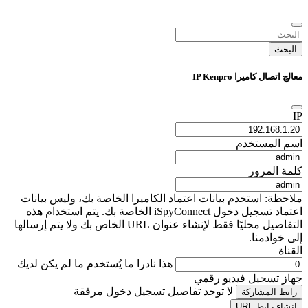
البحث
معالج اتصال كاميرا IP Kenpro
IP
اسم المستخدم
كلمة المرور
ملاحظة: استخدم بيانات اعتماد الكاميرا الخاصة بك، وليس بيانات
اعتماد تسجيل دخول iSpyConnect الخاصة بك. يتم استخدام هذه
التفاصيل محليًا فقط لإنشاء عنوان URL الخاص بك ولا يتم إرسالها
إلى خوادمنا.
القناة
هذا نادرا ما يُستخدم ما لم يكن لديك
جهاز تسجيل فيديو رقمي
لا توجد تفاصيل تسجيل دخول مرفقة
رابط المشاركة
إنشاء رابط URL