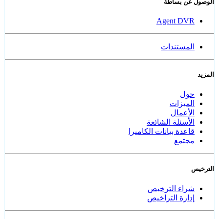
الوصول عن بساطة
Agent DVR
المستندات
المزيد
حول
الميزات
الأعمال
الأسئلة الشائعة
قاعدة بيانات الكاميرا
مجتمع
الترخيص
شراء الترخيص
إدارة التراخيص