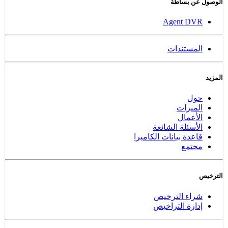
الوصول عن بساطة
Agent DVR
المستندات
المزيد
حول
الميزات
الأعمال
الأسئلة الشائعة
قاعدة بيانات الكاميرا
مجتمع
الترخيص
شراء الترخيص
إدارة التراخيص