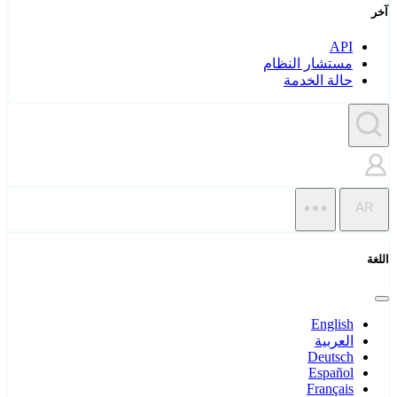
آخر
API
مستشار النظام
حالة الخدمة
AR
اللغة
English
العربية
Deutsch
Español
Français