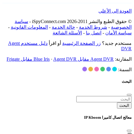
العودة إلى الأعلى
© حقوق الطبع والنشر 2011-2026 iSpyConnect.com -
سياسة
الخصوصية
-
شروط الخدمة
-
حالة الخدمة
-
المعلومات القانونية
-
سياسة الأمان
-
اتصل بنا
-
الأسئلة الشائعة
مستخدم جديد؟
زر الصفحة الرئيسية
أو اقرأ
دليل مستخدم Agent
DVR
المقارنة:
Agent DVR مقابل Blue Iris
Agent DVR مقابل Frigate
·
السمة:
البحث
البحث
معالج اتصال كاميرا IP Kboom