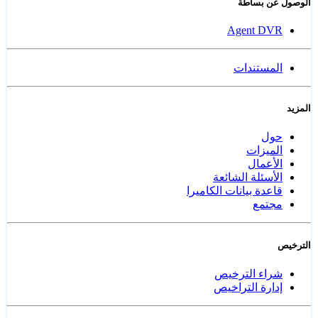
الوصول عن بساطة
Agent DVR
المستندات
المزيد
حول
الميزات
الأعمال
الأسئلة الشائعة
قاعدة بيانات الكاميرا
مجتمع
الترخيص
شراء الترخيص
إدارة التراخيص