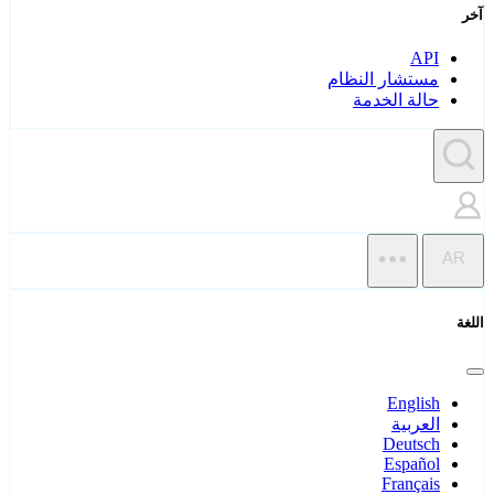
آخر
API
مستشار النظام
حالة الخدمة
AR
اللغة
English
العربية
Deutsch
Español
Français