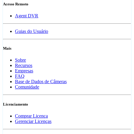
Acesso Remoto
Agent DVR
Guias do Usuário
Mais
Sobre
Recursos
Empresas
FAQ
Base de Dados de Câmeras
Comunidade
Licenciamento
Comprar Licença
Gerenciar Licenças