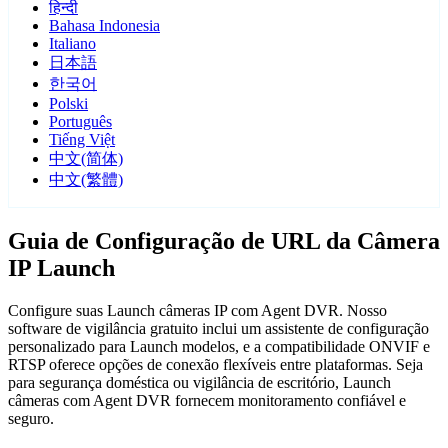
हिन्दी
Bahasa Indonesia
Italiano
日本語
한국어
Polski
Português
Tiếng Việt
中文(简体)
中文(繁體)
Guia de Configuração de URL da Câmera
IP Launch
Configure suas Launch câmeras IP com Agent DVR. Nosso
software de vigilância gratuito inclui um assistente de configuração
personalizado para Launch modelos, e a compatibilidade ONVIF e
RTSP oferece opções de conexão flexíveis entre plataformas. Seja
para segurança doméstica ou vigilância de escritório, Launch
câmeras com Agent DVR fornecem monitoramento confiável e
seguro.