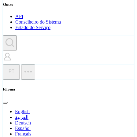
Outro
API
Conselheiro do Sistema
Estado do Serviço
PT
Idioma
English
العربية
Deutsch
Español
Français