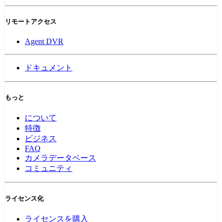
リモートアクセス
Agent DVR
ドキュメント
もっと
について
特徴
ビジネス
FAQ
カメラデータベース
コミュニティ
ライセンス化
ライセンスを購入