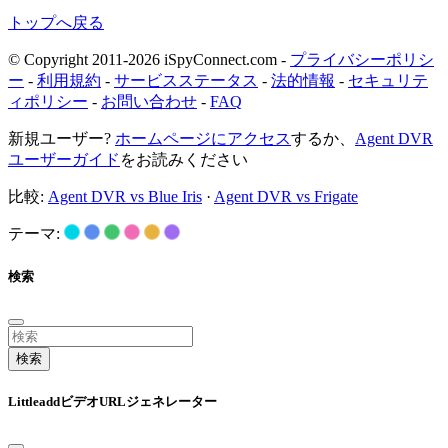
トップへ戻る
© Copyright 2011-2026 iSpyConnect.com -
プライバシーポリシ
ー
-
利用規約
-
サービスステータス
-
法的情報
-
セキュリテ
ィポリシー
-
お問い合わせ
-
FAQ
新規ユーザー?
ホームページにアクセス
するか、
Agent DVR
ユーザーガイド
をお読みください
比較:
Agent DVR vs Blue Iris
·
Agent DVR vs Frigate
テーマ:
検索
検索
LittleaddビデオURLジェネレーター