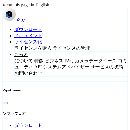
View this page in English
iSpy
ダウンロード
ドキュメント
ライセンス化
ライセンスを購入
ライセンスの管理
もっと
について
特徴
ビジネス
FAQ
カメラデータベース
コミ
ュニティ
API
システムアドバイザー
サービスの状態
お問い合わせ
iSpyConnect
ソフトウェア
ダウンロード