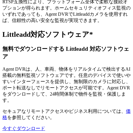
RTSP互換性により、プラットフォーム全体で柔軟な接続オ
プションが得られます。ホームセキュリティオフィス監視の
いずれであっても、Agent DVRでLittleaddカメラを使用すれ
ば、信頼性の高い安全な監視が実現できます。
Littleadd対応ソフトウェア*
無料でダウンロードする Littleadd 対応ソフトウェ
ア
Agent DVRは、人、車両、物体をリアルタイムで検出するAI
搭載の無料監視ソフトウェアです。任意のデバイスで使いや
すいインターフェースを提供し、無制限のカメラに対応し、
ポート転送なしでリモートアクセスが可能です。Agent DVR
をダウンロードして、24時間体制で物件を監視・保護しま
す。
セキュアなリモートアクセスやビジネス利用については、
価
格
を参照してください。
今すぐダウンロード