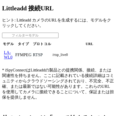
Littleadd 接続URL
ヒント: Littleadd カメラのURLを生成するには、モデルをク
リックしてください。
モデル
タイプ
プロトコル
URL
LA-
FFMPEG
RTSP
/rtsp_live0
WL0
* iSpyConnectはLittleaddの製品との提携関係、接続、または
関連性を持ちません。ここに記載されている接続詳細はコミ
ュニティからクラウドソーシングされており、不完全、不正
確、または最新ではない可能性があります。これらのURL
を使用してカメラに接続できることについて、保証または担
保を提供しません。