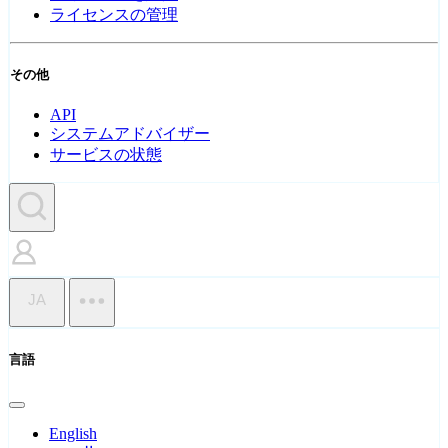
ライセンスの管理
その他
API
システムアドバイザー
サービスの状態
JA
言語
English