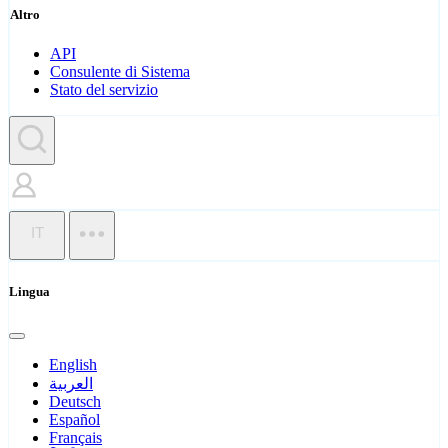
Altro
API
Consulente di Sistema
Stato del servizio
IT
Lingua
English
العربية
Deutsch
Español
Français