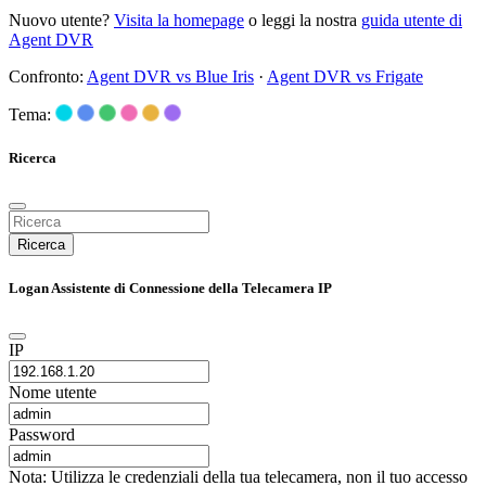
Nuovo utente?
Visita la homepage
o leggi la nostra
guida utente di
Agent DVR
Confronto:
Agent DVR vs Blue Iris
·
Agent DVR vs Frigate
Tema:
Ricerca
Ricerca
Logan Assistente di Connessione della Telecamera IP
IP
Nome utente
Password
Nota: Utilizza le credenziali della tua telecamera, non il tuo accesso