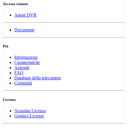
Accesso remoto
Agent DVR
Documenti
Più
Informazioni
Caratteristiche
Aziende
FAQ
Database della telecamera
Comunità
Licenza
Acquista Licenza
Gestisci Licenze