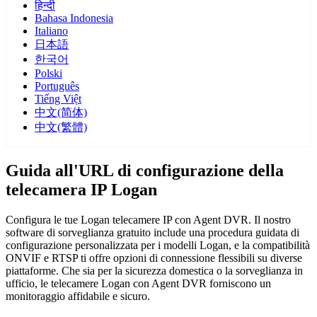
हिन्दी
Bahasa Indonesia
Italiano
日本語
한국어
Polski
Português
Tiếng Việt
中文(简体)
中文(繁體)
Guida all'URL di configurazione della
telecamera IP Logan
Configura le tue Logan telecamere IP con Agent DVR. Il nostro
software di sorveglianza gratuito include una procedura guidata di
configurazione personalizzata per i modelli Logan, e la compatibilità
ONVIF e RTSP ti offre opzioni di connessione flessibili su diverse
piattaforme. Che sia per la sicurezza domestica o la sorveglianza in
ufficio, le telecamere Logan con Agent DVR forniscono un
monitoraggio affidabile e sicuro.