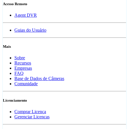
Acesso Remoto
Agent DVR
Guias do Usuário
Mais
Sobre
Recursos
Empresas
FAQ
Base de Dados de Câmeras
Comunidade
Licenciamento
Comprar Licença
Gerenciar Licenças