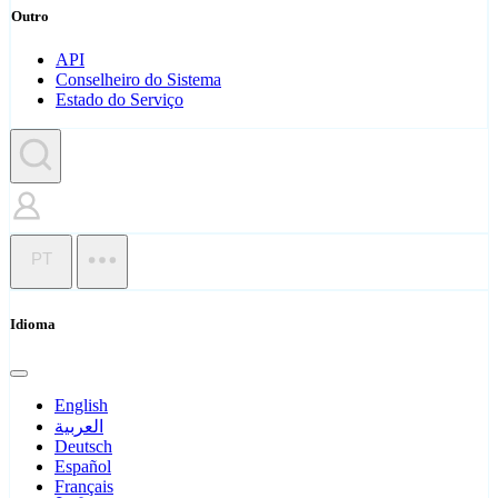
Outro
API
Conselheiro do Sistema
Estado do Serviço
PT
Idioma
English
العربية
Deutsch
Español
Français