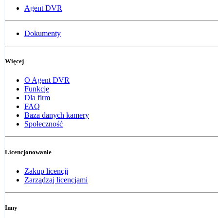
Agent DVR
Dokumenty
Więcej
O Agent DVR
Funkcje
Dla firm
FAQ
Baza danych kamery
Społeczność
Licencjonowanie
Zakup licencji
Zarządzaj licencjami
Inny