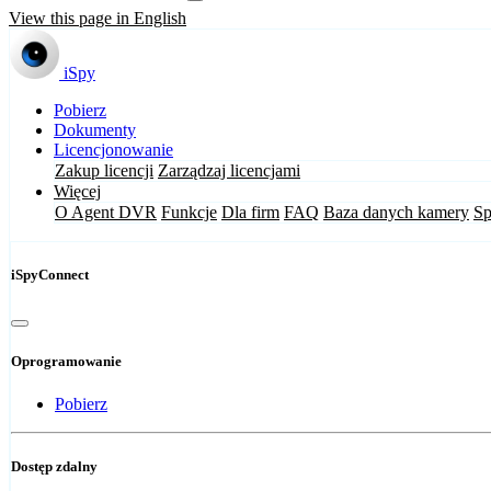
View this page in English
iSpy
Pobierz
Dokumenty
Licencjonowanie
Zakup licencji
Zarządzaj licencjami
Więcej
O Agent DVR
Funkcje
Dla firm
FAQ
Baza danych kamery
Sp
iSpyConnect
Oprogramowanie
Pobierz
Dostęp zdalny