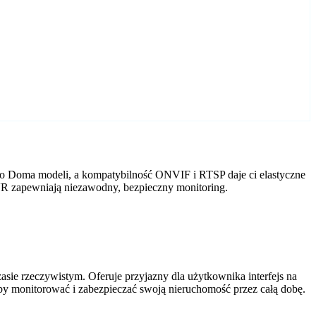
o Doma modeli, a kompatybilność ONVIF i RTSP daje ci elastyczne
VR zapewniają niezawodny, bezpieczny monitoring.
ie rzeczywistym. Oferuje przyjazny dla użytkownika interfejs na
by monitorować i zabezpieczać swoją nieruchomość przez całą dobę.