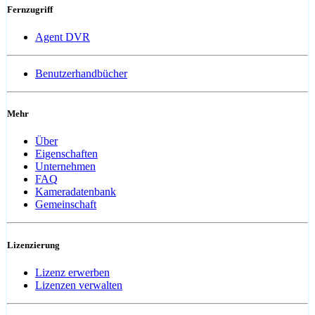
Fernzugriff
Agent DVR
Benutzerhandbücher
Mehr
Über
Eigenschaften
Unternehmen
FAQ
Kameradatenbank
Gemeinschaft
Lizenzierung
Lizenz erwerben
Lizenzen verwalten