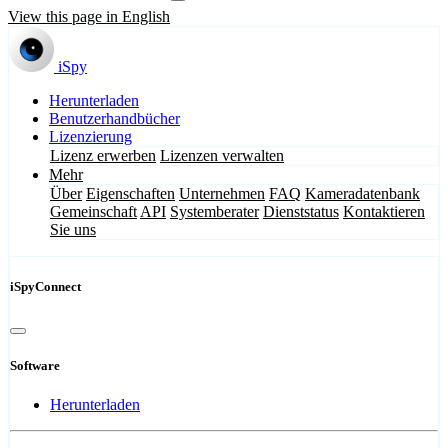
View this page in English
iSpy
Herunterladen
Benutzerhandbücher
Lizenzierung
Lizenz erwerben
Lizenzen verwalten
Mehr
Über
Eigenschaften
Unternehmen
FAQ
Kameradatenbank
Gemeinschaft
API
Systemberater
Dienststatus
Kontaktieren
Sie uns
iSpyConnect
Software
Herunterladen