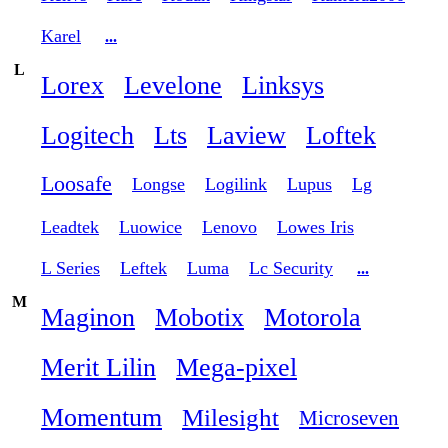
Karel
...
L
Lorex
Levelone
Linksys
Logitech
Lts
Laview
Loftek
Loosafe
Longse
Logilink
Lupus
Lg
Leadtek
Luowice
Lenovo
Lowes Iris
L Series
Leftek
Luma
Lc Security
...
M
Maginon
Mobotix
Motorola
Merit Lilin
Mega-pixel
Momentum
Milesight
Microseven