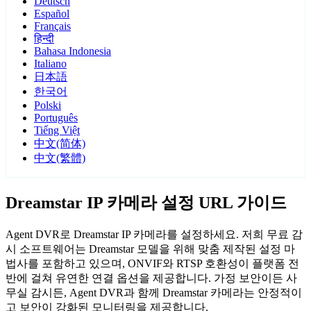
Deutsch
Español
Français
हिन्दी
Bahasa Indonesia
Italiano
日本語
한국어
Polski
Português
Tiếng Việt
中文(简体)
中文(繁體)
Dreamstar IP 카메라 설정 URL 가이드
Agent DVR로 Dreamstar IP 카메라를 설정하세요. 저희 무료 감
시 소프트웨어는 Dreamstar 모델을 위해 맞춤 제작된 설정 마
법사를 포함하고 있으며, ONVIF와 RTSP 호환성이 플랫폼 전
반에 걸쳐 유연한 연결 옵션을 제공합니다. 가정 보안이든 사
무실 감시든, Agent DVR과 함께 Dreamstar 카메라는 안정적이
고 보안이 강화된 모니터링을 제공합니다.