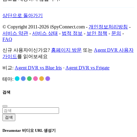
상단으로 돌아가기
© Copyright 2011-2026 iSpyConnect.com -
개인정보처리방침
-
서비스 약관
-
서비스 상태
-
법적 정보
-
보안 정책
-
문의
-
FAQ
신규 사용자이신가요?
홈페이지 방문
또는
Agent DVR 사용자
가이드
를 읽어보세요
비교:
Agent DVR vs Blue Iris
·
Agent DVR vs Frigate
테마:
검색
검색
Dreamstar 비디오 URL 생성기