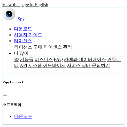
View this page in English
iSpy
다운로드
사용자 가이드
라이선스
라이선스 구매
라이센스 관리
더 많이
약
기능들
비즈니스
FAQ
카메라 데이터베이스
커뮤니
티
API
시스템 어드바이저
서비스 상태
문의하기
iSpyConnect
소프트웨어
다운로드