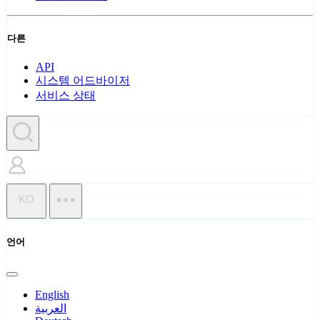
다른
API
시스템 어드바이저
서비스 상태
KO
언어
English
العربية