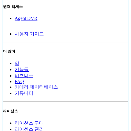
원격 액세스
Agent DVR
사용자 가이드
더 많이
약
기능들
비즈니스
FAQ
카메라 데이터베이스
커뮤니티
라이선스
라이선스 구매
라이센스 관리