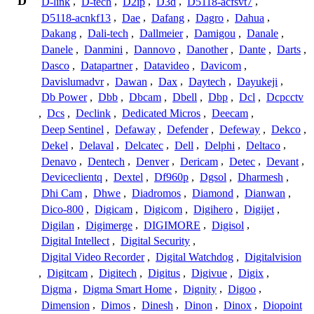
D
D-link
,
D-tech
,
D2ip
,
D3d
,
D5118-acfsvt7
,
D5118-acnkf13
,
Dae
,
Dafang
,
Dagro
,
Dahua
,
Dakang
,
Dali-tech
,
Dallmeier
,
Damigou
,
Danale
,
Danele
,
Danmini
,
Dannovo
,
Danother
,
Dante
,
Darts
,
Dasco
,
Datapartner
,
Datavideo
,
Davicom
,
Davislumadvr
,
Dawan
,
Dax
,
Daytech
,
Dayukeji
,
Db Power
,
Dbb
,
Dbcam
,
Dbell
,
Dbp
,
Dcl
,
Dcpcctv
,
Dcs
,
Declink
,
Dedicated Micros
,
Deecam
,
Deep Sentinel
,
Defaway
,
Defender
,
Defeway
,
Dekco
,
Dekel
,
Delaval
,
Delcatec
,
Dell
,
Delphi
,
Deltaco
,
Denavo
,
Dentech
,
Denver
,
Dericam
,
Detec
,
Devant
,
Deviceclientq
,
Dextel
,
Df960p
,
Dgsol
,
Dharmesh
,
Dhi Cam
,
Dhwe
,
Diadromos
,
Diamond
,
Dianwan
,
Dico-800
,
Digicam
,
Digicom
,
Digihero
,
Digijet
,
Digilan
,
Digimerge
,
DIGIMORE
,
Digisol
,
Digital Intellect
,
Digital Security
,
Digital Video Recorder
,
Digital Watchdog
,
Digitalvision
,
Digitcam
,
Digitech
,
Digitus
,
Digivue
,
Digix
,
Digma
,
Digma Smart Home
,
Dignity
,
Digoo
,
Dimension
,
Dimos
,
Dinesh
,
Dinon
,
Dinox
,
Diopoint