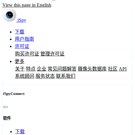
View this page in English
iSpy
下载
用户指南
许可证
购买许可证
管理许可证
更多
关于
特点
企业
常见问题解答
摄像头数据库
社区
API
系统顾问
服务状态
联系我们
iSpyConnect
软件
下载