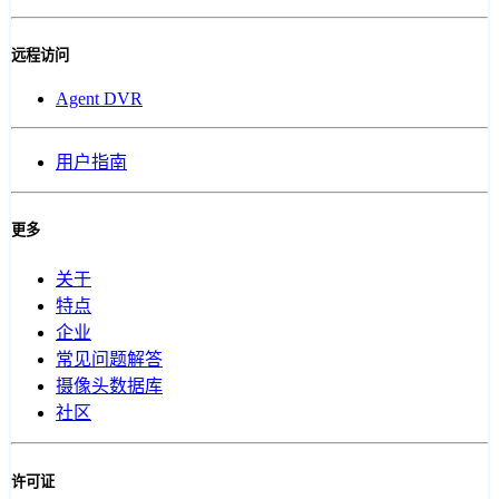
远程访问
Agent DVR
用户指南
更多
关于
特点
企业
常见问题解答
摄像头数据库
社区
许可证