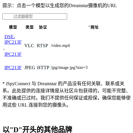
提示：点击一个模型以生成您的Dreamstar摄像机的URL
模型
类型
协议
"网址
DSE-
IPC213F
VLC
RTSP
/video.mp4
,
IPC213F
JPEG
HTTP
IPC213F
/jpg/image.jpg?size=3
* iSpyConnect 与 Dreamstar 的产品没有任何关联、联系或关
系。此处提供的连接详情是从社区众包获得的，可能不完整、
不准确或已过时。我们不提供任何保证或担保，确保您能够使
用这些 URL 连接到您的摄像头。
以"D"开头的其他品牌