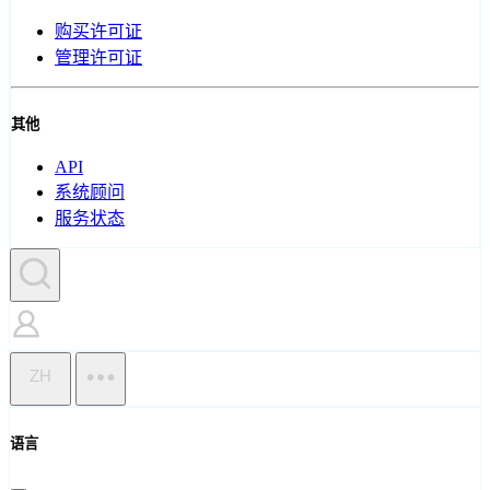
购买许可证
管理许可证
其他
API
系统顾问
服务状态
ZH
语言