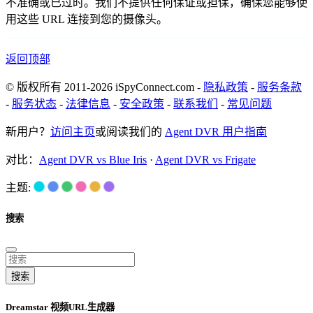
不准确或已过时。我们不提供任何保证或担保，确保您能够使
用这些 URL 连接到您的摄像头。
返回顶部
© 版权所有 2011-2026 iSpyConnect.com -
隐私政策
-
服务条款
-
服务状态
-
法律信息
-
安全政策
-
联系我们
-
常见问题
新用户？
访问主页
或阅读我们的
Agent DVR 用户指南
对比：
Agent DVR vs Blue Iris
·
Agent DVR vs Frigate
主题:
搜索
搜索
Dreamstar 视频URL生成器