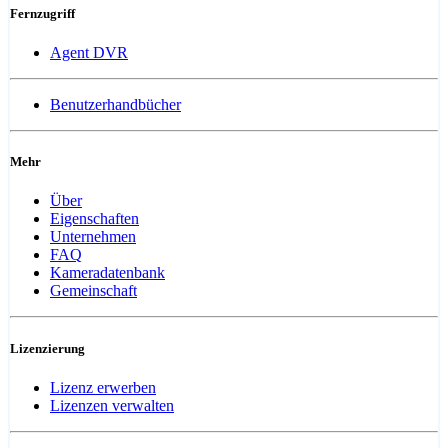
Fernzugriff
Agent DVR
Benutzerhandbücher
Mehr
Über
Eigenschaften
Unternehmen
FAQ
Kameradatenbank
Gemeinschaft
Lizenzierung
Lizenz erwerben
Lizenzen verwalten