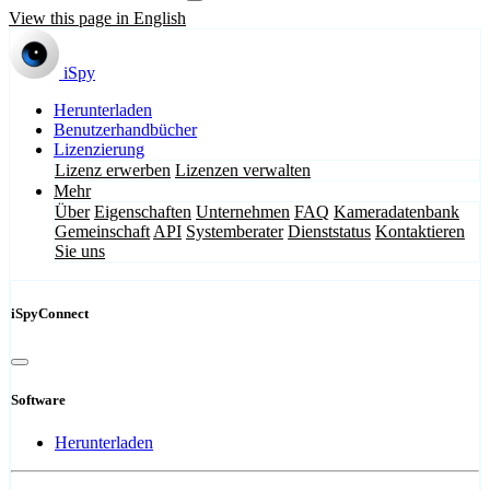
View this page in English
iSpy
Herunterladen
Benutzerhandbücher
Lizenzierung
Lizenz erwerben
Lizenzen verwalten
Mehr
Über
Eigenschaften
Unternehmen
FAQ
Kameradatenbank
Gemeinschaft
API
Systemberater
Dienststatus
Kontaktieren
Sie uns
iSpyConnect
Software
Herunterladen