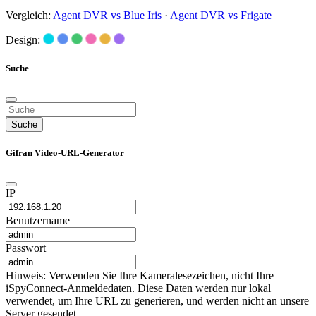
Vergleich:
Agent DVR vs Blue Iris
·
Agent DVR vs Frigate
Design:
Suche
Suche
Gifran Video-URL-Generator
IP
Benutzername
Passwort
Hinweis: Verwenden Sie Ihre Kameralesezeichen, nicht Ihre
iSpyConnect-Anmeldedaten. Diese Daten werden nur lokal
verwendet, um Ihre URL zu generieren, und werden nicht an unsere
Server gesendet.