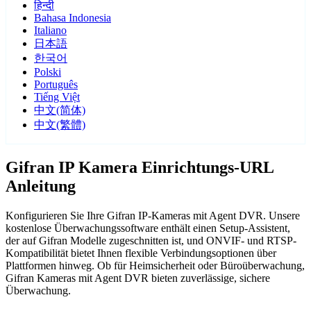
हिन्दी
Bahasa Indonesia
Italiano
日本語
한국어
Polski
Português
Tiếng Việt
中文(简体)
中文(繁體)
Gifran IP Kamera Einrichtungs-URL
Anleitung
Konfigurieren Sie Ihre Gifran IP-Kameras mit Agent DVR. Unsere
kostenlose Überwachungssoftware enthält einen Setup-Assistent,
der auf Gifran Modelle zugeschnitten ist, und ONVIF- und RTSP-
Kompatibilität bietet Ihnen flexible Verbindungsoptionen über
Plattformen hinweg. Ob für Heimsicherheit oder Büroüberwachung,
Gifran Kameras mit Agent DVR bieten zuverlässige, sichere
Überwachung.