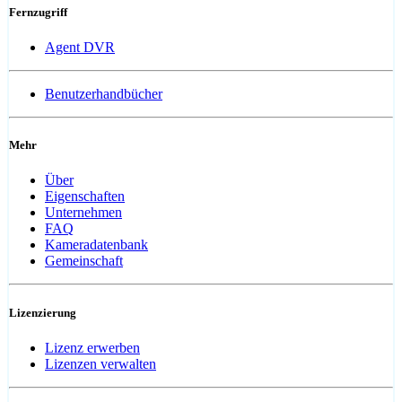
Fernzugriff
Agent DVR
Benutzerhandbücher
Mehr
Über
Eigenschaften
Unternehmen
FAQ
Kameradatenbank
Gemeinschaft
Lizenzierung
Lizenz erwerben
Lizenzen verwalten