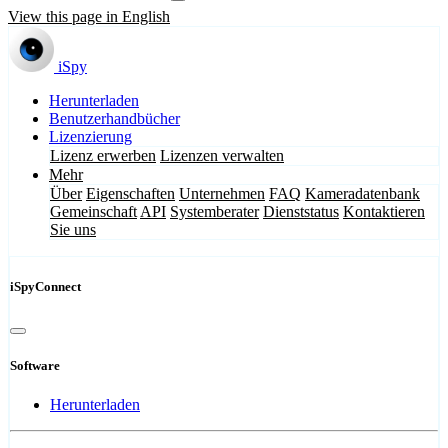
View this page in English
iSpy
Herunterladen
Benutzerhandbücher
Lizenzierung
Lizenz erwerben
Lizenzen verwalten
Mehr
Über
Eigenschaften
Unternehmen
FAQ
Kameradatenbank
Gemeinschaft
API
Systemberater
Dienststatus
Kontaktieren
Sie uns
iSpyConnect
Software
Herunterladen