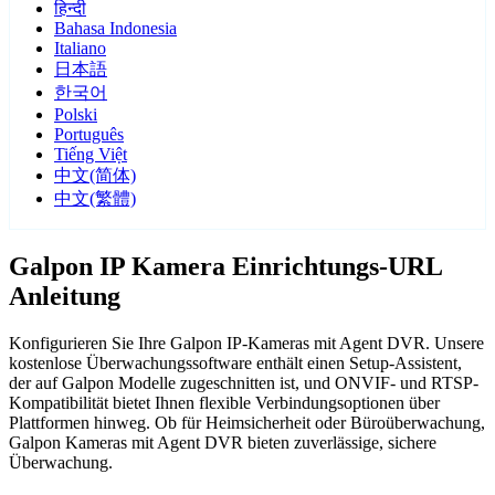
हिन्दी
Bahasa Indonesia
Italiano
日本語
한국어
Polski
Português
Tiếng Việt
中文(简体)
中文(繁體)
Galpon IP Kamera Einrichtungs-URL
Anleitung
Konfigurieren Sie Ihre Galpon IP-Kameras mit Agent DVR. Unsere
kostenlose Überwachungssoftware enthält einen Setup-Assistent,
der auf Galpon Modelle zugeschnitten ist, und ONVIF- und RTSP-
Kompatibilität bietet Ihnen flexible Verbindungsoptionen über
Plattformen hinweg. Ob für Heimsicherheit oder Büroüberwachung,
Galpon Kameras mit Agent DVR bieten zuverlässige, sichere
Überwachung.