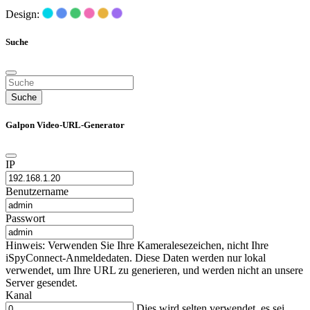
Design:
Suche
Suche
Galpon Video-URL-Generator
IP
Benutzername
Passwort
Hinweis: Verwenden Sie Ihre Kameralesezeichen, nicht Ihre
iSpyConnect-Anmeldedaten. Diese Daten werden nur lokal
verwendet, um Ihre URL zu generieren, und werden nicht an unsere
Server gesendet.
Kanal
Dies wird selten verwendet, es sei