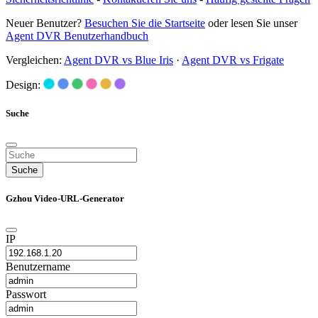
Neuer Benutzer?
Besuchen Sie die Startseite
oder lesen Sie unser
Agent DVR Benutzerhandbuch
Vergleichen:
Agent DVR vs Blue Iris
·
Agent DVR vs Frigate
Design:
Suche
Suche
Gzhou Video-URL-Generator
IP
Benutzername
Passwort