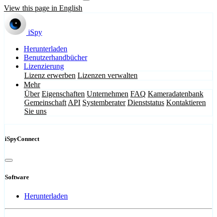
View this page in English
iSpy
Herunterladen
Benutzerhandbücher
Lizenzierung
Lizenz erwerben
Lizenzen verwalten
Mehr
Über
Eigenschaften
Unternehmen
FAQ
Kameradatenbank
Gemeinschaft
API
Systemberater
Dienststatus
Kontaktieren
Sie uns
iSpyConnect
Software
Herunterladen