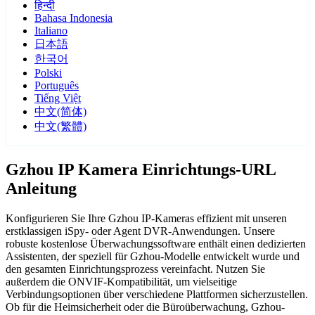
हिन्दी
Bahasa Indonesia
Italiano
日本語
한국어
Polski
Português
Tiếng Việt
中文(简体)
中文(繁體)
Gzhou IP Kamera Einrichtungs-URL
Anleitung
Konfigurieren Sie Ihre Gzhou IP-Kameras effizient mit unseren
erstklassigen iSpy- oder Agent DVR-Anwendungen. Unsere
robuste kostenlose Überwachungssoftware enthält einen dedizierten
Assistenten, der speziell für Gzhou-Modelle entwickelt wurde und
den gesamten Einrichtungsprozess vereinfacht. Nutzen Sie
außerdem die ONVIF-Kompatibilität, um vielseitige
Verbindungsoptionen über verschiedene Plattformen sicherzustellen.
Ob für die Heimsicherheit oder die Büroüberwachung, Gzhou-