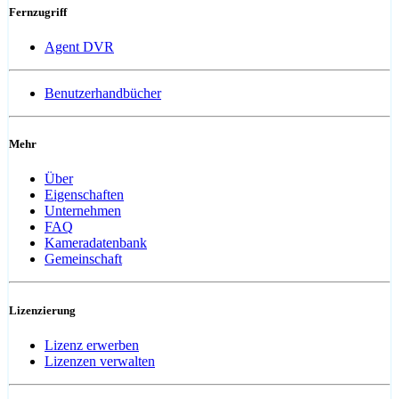
Fernzugriff
Agent DVR
Benutzerhandbücher
Mehr
Über
Eigenschaften
Unternehmen
FAQ
Kameradatenbank
Gemeinschaft
Lizenzierung
Lizenz erwerben
Lizenzen verwalten