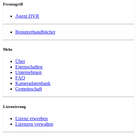
Fernzugriff
Agent DVR
Benutzerhandbücher
Mehr
Über
Eigenschaften
Unternehmen
FAQ
Kameradatenbank
Gemeinschaft
Lizenzierung
Lizenz erwerben
Lizenzen verwalten