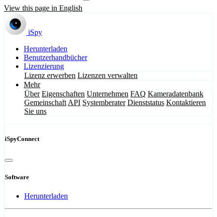
View this page in English
iSpy
Herunterladen
Benutzerhandbücher
Lizenzierung
Lizenz erwerben
Lizenzen verwalten
Mehr
Über
Eigenschaften
Unternehmen
FAQ
Kameradatenbank
Gemeinschaft
API
Systemberater
Dienststatus
Kontaktieren
Sie uns
iSpyConnect
Software
Herunterladen