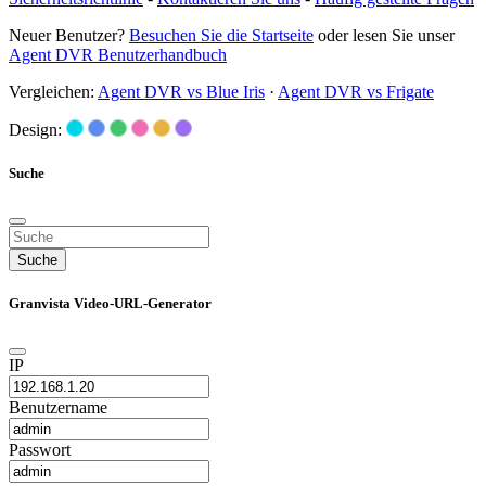
Neuer Benutzer?
Besuchen Sie die Startseite
oder lesen Sie unser
Agent DVR Benutzerhandbuch
Vergleichen:
Agent DVR vs Blue Iris
·
Agent DVR vs Frigate
Design:
Suche
Suche
Granvista Video-URL-Generator
IP
Benutzername
Passwort