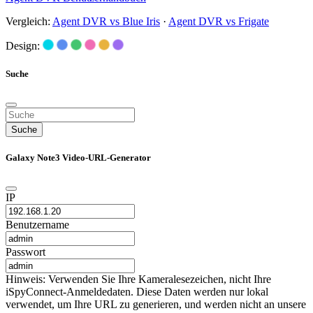
Vergleich:
Agent DVR vs Blue Iris
·
Agent DVR vs Frigate
Design:
Suche
Suche
Galaxy Note3 Video-URL-Generator
IP
Benutzername
Passwort
Hinweis: Verwenden Sie Ihre Kameralesezeichen, nicht Ihre
iSpyConnect-Anmeldedaten. Diese Daten werden nur lokal
verwendet, um Ihre URL zu generieren, und werden nicht an unsere