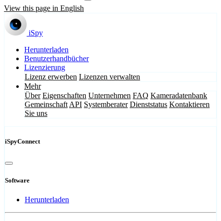
View this page in English
iSpy
Herunterladen
Benutzerhandbücher
Lizenzierung
Lizenz erwerben
Lizenzen verwalten
Mehr
Über
Eigenschaften
Unternehmen
FAQ
Kameradatenbank
Gemeinschaft
API
Systemberater
Dienststatus
Kontaktieren
Sie uns
iSpyConnect
Software
Herunterladen