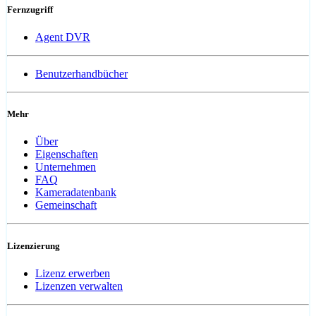
Fernzugriff
Agent DVR
Benutzerhandbücher
Mehr
Über
Eigenschaften
Unternehmen
FAQ
Kameradatenbank
Gemeinschaft
Lizenzierung
Lizenz erwerben
Lizenzen verwalten