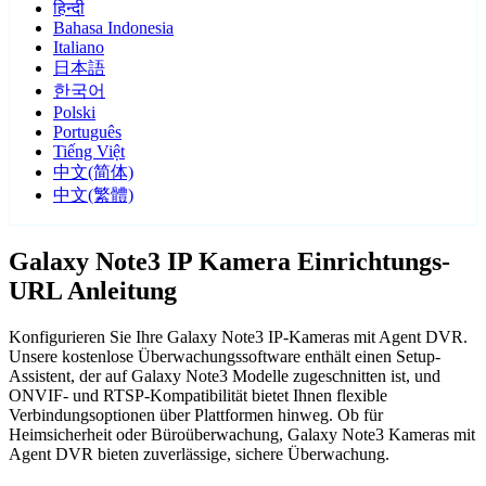
हिन्दी
Bahasa Indonesia
Italiano
日本語
한국어
Polski
Português
Tiếng Việt
中文(简体)
中文(繁體)
Galaxy Note3 IP Kamera Einrichtungs-
URL Anleitung
Konfigurieren Sie Ihre Galaxy Note3 IP-Kameras mit Agent DVR.
Unsere kostenlose Überwachungssoftware enthält einen Setup-
Assistent, der auf Galaxy Note3 Modelle zugeschnitten ist, und
ONVIF- und RTSP-Kompatibilität bietet Ihnen flexible
Verbindungsoptionen über Plattformen hinweg. Ob für
Heimsicherheit oder Büroüberwachung, Galaxy Note3 Kameras mit
Agent DVR bieten zuverlässige, sichere Überwachung.