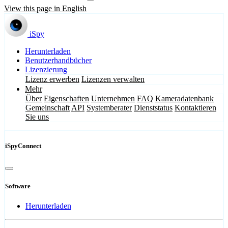
View this page in English
iSpy
Herunterladen
Benutzerhandbücher
Lizenzierung
Lizenz erwerben
Lizenzen verwalten
Mehr
Über
Eigenschaften
Unternehmen
FAQ
Kameradatenbank
Gemeinschaft
API
Systemberater
Dienststatus
Kontaktieren
Sie uns
iSpyConnect
Software
Herunterladen