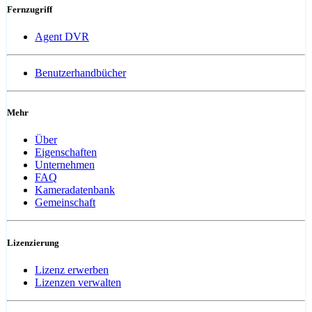
Fernzugriff
Agent DVR
Benutzerhandbücher
Mehr
Über
Eigenschaften
Unternehmen
FAQ
Kameradatenbank
Gemeinschaft
Lizenzierung
Lizenz erwerben
Lizenzen verwalten