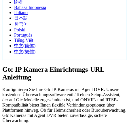
हिन्दी
Bahasa Indonesia
Italiano
日本語
한국어
Polski
Português
Tiếng Việt
中文(简体)
中文(繁體)
Gtc IP Kamera Einrichtungs-URL
Anleitung
Konfigurieren Sie Ihre Gtc IP-Kameras mit Agent DVR. Unsere
kostenlose Überwachungssoftware enthält einen Setup-Assistent,
der auf Gtc Modelle zugeschnitten ist, und ONVIF- und RTSP-
Kompatibilität bietet Ihnen flexible Verbindungsoptionen über
Plattformen hinweg. Ob für Heimsicherheit oder Büroüberwachung,
Gtc Kameras mit Agent DVR bieten zuverlässige, sichere
Überwachung.