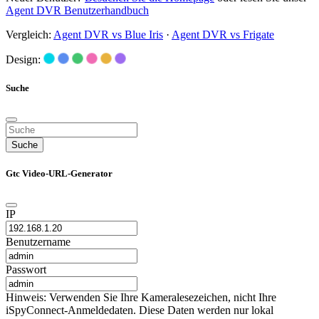
Agent DVR Benutzerhandbuch
Vergleich:
Agent DVR vs Blue Iris
·
Agent DVR vs Frigate
Design:
Suche
Suche
Gtc Video-URL-Generator
IP
Benutzername
Passwort
Hinweis: Verwenden Sie Ihre Kameralesezeichen, nicht Ihre
iSpyConnect-Anmeldedaten. Diese Daten werden nur lokal