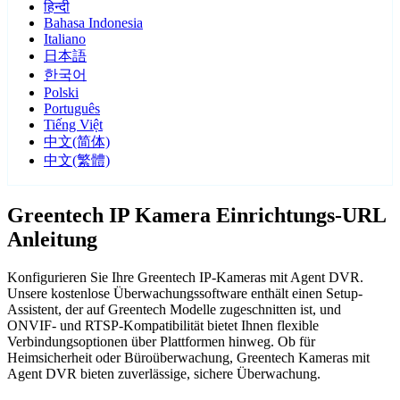
हिन्दी
Bahasa Indonesia
Italiano
日本語
한국어
Polski
Português
Tiếng Việt
中文(简体)
中文(繁體)
Greentech IP Kamera Einrichtungs-URL
Anleitung
Konfigurieren Sie Ihre Greentech IP-Kameras mit Agent DVR.
Unsere kostenlose Überwachungssoftware enthält einen Setup-
Assistent, der auf Greentech Modelle zugeschnitten ist, und
ONVIF- und RTSP-Kompatibilität bietet Ihnen flexible
Verbindungsoptionen über Plattformen hinweg. Ob für
Heimsicherheit oder Büroüberwachung, Greentech Kameras mit
Agent DVR bieten zuverlässige, sichere Überwachung.