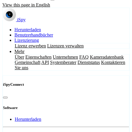
View this page in English
iSpy
Herunterladen
Benutzerhandbücher
Lizenzierung
Lizenz erwerben
Lizenzen verwalten
Mehr
Über
Eigenschaften
Unternehmen
FAQ
Kameradatenbank
Gemeinschaft
API
Systemberater
Dienststatus
Kontaktieren
Sie uns
iSpyConnect
Software
Herunterladen