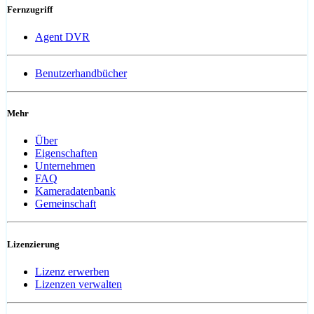
Fernzugriff
Agent DVR
Benutzerhandbücher
Mehr
Über
Eigenschaften
Unternehmen
FAQ
Kameradatenbank
Gemeinschaft
Lizenzierung
Lizenz erwerben
Lizenzen verwalten