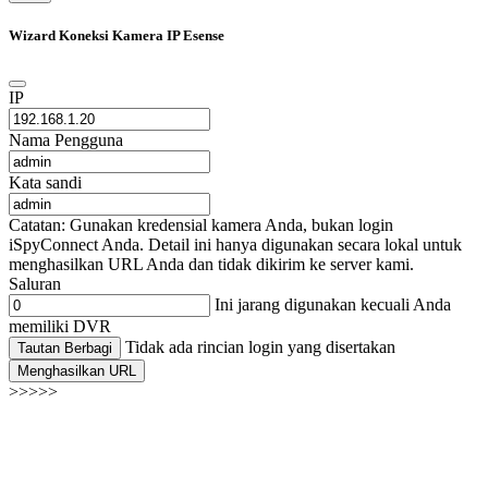
Wizard Koneksi Kamera IP Esense
IP
Nama Pengguna
Kata sandi
Catatan: Gunakan kredensial kamera Anda, bukan login
iSpyConnect Anda. Detail ini hanya digunakan secara lokal untuk
menghasilkan URL Anda dan tidak dikirim ke server kami.
Saluran
Ini jarang digunakan kecuali Anda
memiliki DVR
Tidak ada rincian login yang disertakan
Tautan Berbagi
Menghasilkan URL
>>>>>