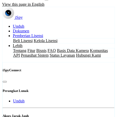
View this page in English
iSpy
Unduh
Dokumen
Pemberian Lisensi
Beli Lisensi
Kelola Lisensi
Lebih
Tentang
Fitur
Bisnis
FAQ
Basis Data Kamera
Komunitas
API
Penasihat Sistem
Status Layanan
Hubungi Kami
iSpyConnect
Perangkat Lunak
Unduh
Akses Jarak Jauh