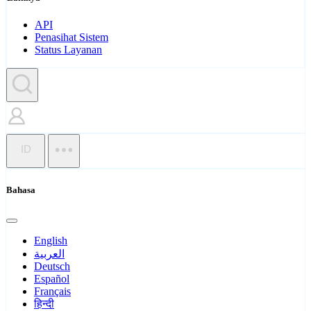
API
Penasihat Sistem
Status Layanan
ID
Bahasa
English
العربية
Deutsch
Español
Français
हिन्दी