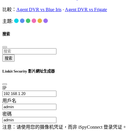
比較：
Agent DVR vs Blue Iris
·
Agent DVR vs Frigate
主題:
搜索
搜索
Linkit Security 影片網址生成器
IP
用戶名
密碼
注意：请使用您的摄像机凭证，而非 iSpyConnect 登录凭证。