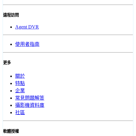
遠程訪問
Agent DVR
使用者指南
更多
關於
特點
企業
常見問題解答
攝影機資料庫
社區
軟體授權