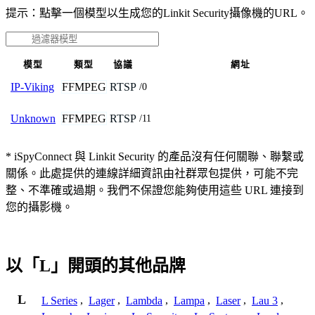
提示：點擊一個模型以生成您的Linkit Security攝像機的URL。
模型
類型
協議
網址
FFMPEG
RTSP
IP-Viking
/0
FFMPEG
RTSP
Unknown
/11
* iSpyConnect 與 Linkit Security 的產品沒有任何關聯、聯繫或
關係。此處提供的連線詳細資訊由社群眾包提供，可能不完
整、不準確或過期。我們不保證您能夠使用這些 URL 連接到
您的攝影機。
以「L」開頭的其他品牌
L
L Series
,
Lager
,
Lambda
,
Lampa
,
Laser
,
Lau 3
,