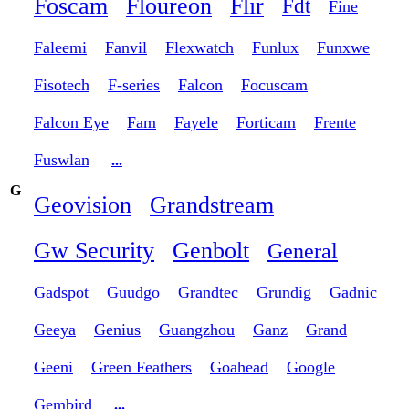
Foscam
Floureon
Flir
Fdt
Fine
Faleemi
Fanvil
Flexwatch
Funlux
Funxwe
Fisotech
F-series
Falcon
Focuscam
Falcon Eye
Fam
Fayele
Forticam
Frente
Fuswlan
...
G
Geovision
Grandstream
Gw Security
Genbolt
General
Gadspot
Guudgo
Grandtec
Grundig
Gadnic
Geeya
Genius
Guangzhou
Ganz
Grand
Geeni
Green Feathers
Goahead
Google
Gembird
...