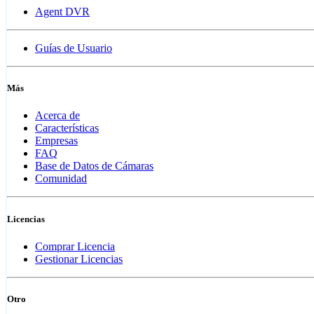
Agent DVR
Guías de Usuario
Más
Acerca de
Características
Empresas
FAQ
Base de Datos de Cámaras
Comunidad
Licencias
Comprar Licencia
Gestionar Licencias
Otro