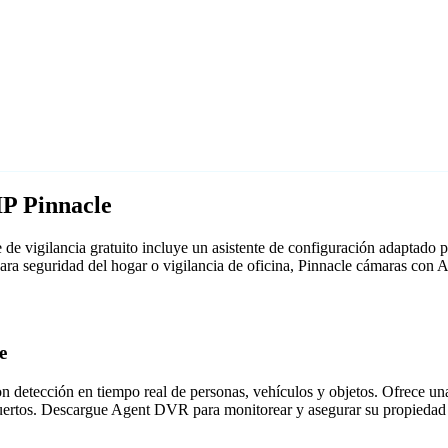
IP Pinnacle
e vigilancia gratuito incluye un asistente de configuración adaptado
para seguridad del hogar o vigilancia de oficina, Pinnacle cámaras co
e
detección en tiempo real de personas, vehículos y objetos. Ofrece una i
puertos. Descargue Agent DVR para monitorear y asegurar su propiedad 