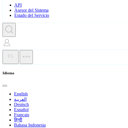
API
Asesor del Sistema
Estado del Servicio
ES
Idioma
English
العربية
Deutsch
Español
Français
हिन्दी
Bahasa Indonesia