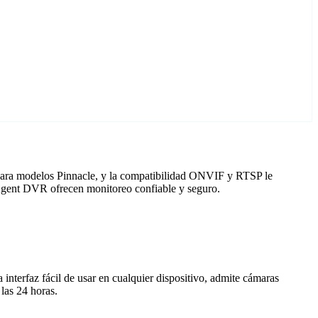
 para modelos Pinnacle, y la compatibilidad ONVIF y RTSP le
n Agent DVR ofrecen monitoreo confiable y seguro.
nterfaz fácil de usar en cualquier dispositivo, admite cámaras
las 24 horas.