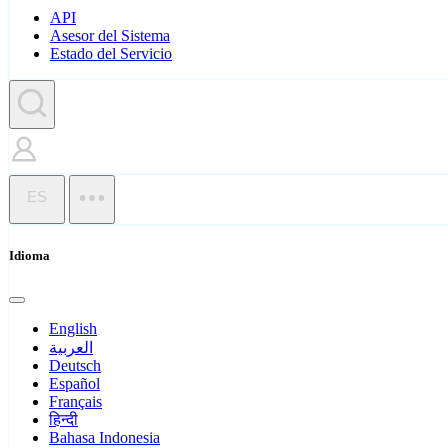
API
Asesor del Sistema
Estado del Servicio
ES
Idioma
English
العربية
Deutsch
Español
Français
हिन्दी
Bahasa Indonesia