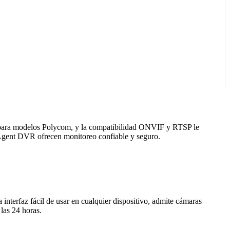
o para modelos Polycom, y la compatibilidad ONVIF y RTSP le
n Agent DVR ofrecen monitoreo confiable y seguro.
nterfaz fácil de usar en cualquier dispositivo, admite cámaras
las 24 horas.