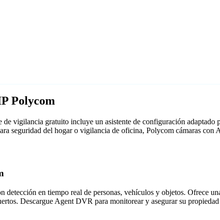
IP Polycom
e vigilancia gratuito incluye un asistente de configuración adaptad
 para seguridad del hogar o vigilancia de oficina, Polycom cámaras co
m
detección en tiempo real de personas, vehículos y objetos. Ofrece una i
puertos. Descargue Agent DVR para monitorear y asegurar su propiedad 