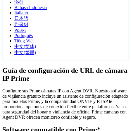
हिन्दी
Bahasa Indonesia
Italiano
日本語
한국어
Polski
Português
Tiếng Việt
中文(简体)
中文(繁體)
Guía de configuración de URL de cámara
IP Prime
Configure sus Prime cámaras IP con Agent DVR. Nuestro software
de vigilancia gratuito incluye un asistente de configuración adaptado
para modelos Prime, y la compatibilidad ONVIF y RTSP le
proporciona opciones de conexión flexible entre plataformas. Ya sea
para seguridad del hogar o vigilancia de oficina, Prime cámaras con
Agent DVR ofrecen monitoreo confiable y seguro.
Software compatible con Prime*