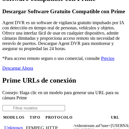
Descargar Software Gratuito Compatible con Prime
Agent DVR es un software de vigilancia gratuito impulsado por IA
con detección en tiempo real de personas, vehículos y objetos.
Ofrece una interfaz fácil de usar en cualquier dispositivo, admite
cámaras ilimitadas y proporciona acceso remoto sin necesidad de
reenvío de puertos. Descargue Agent DVR para monitorear y
asegurar su propiedad las 24 horas.
*Para acceso remoto seguro o uso comercial, consulte
Precios
Descargar Ahora
Prime URLs de conexión
Consejo: Haga clic en un modelo para generar una URL para su
cámara Prime
MODELOS
TIPO
PROTOCOLO
URL
/videostream.asf?user=[USER
Unknown
FFMPEG
HTTP